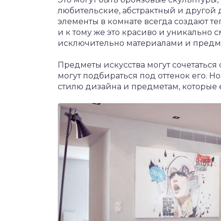
любительские, абстрактный и другой
элементы в комнате всегда создают т
и к тому же это красиво и уникально 
исключительно материалами и предмет
Предметы искусства могут сочетаться 
могут подбираться под оттенок его. Н
стилю дизайна и предметам, которые е