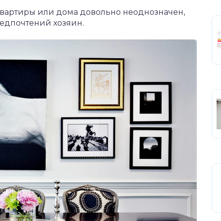
артиры или дома довольно неоднозначен,
редпочтений хозяин.