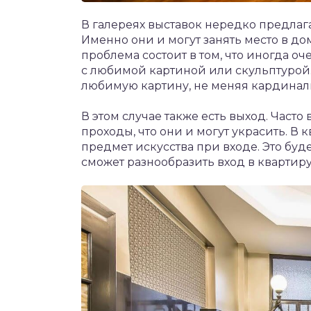
В галереях выставок нередко предлаг
Именно они и могут занять место в до
проблема состоит в том, что иногда о
с любимой картиной или скульптурой.
любимую картину, не меняя кардина
В этом случае также есть выход. Част
проходы, что они и могут украсить. В
предмет искусства при входе. Это буд
сможет разнообразить вход в квартиру