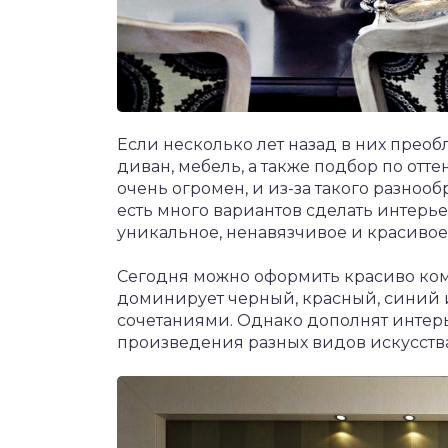
Если несколько лет назад в них прео
диван, мебель, а также подбор по отте
очень огромен, и из-за такого разноо
есть много вариантов сделать интерье
уникальное, ненавязчивое и красивое
Сегодня можно оформить красиво комн
доминирует черный, красный, синий 
сочетаниями. Однако дополнят интерь
произведения разных видов искусств