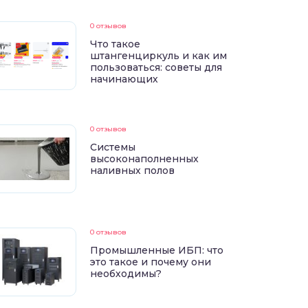
0 отзывов
Что такое
штангенциркуль и как им
пользоваться: советы для
начинающих
0 отзывов
Системы
высоконаполненных
наливных полов
0 отзывов
Промышленные ИБП: что
это такое и почему они
необходимы?