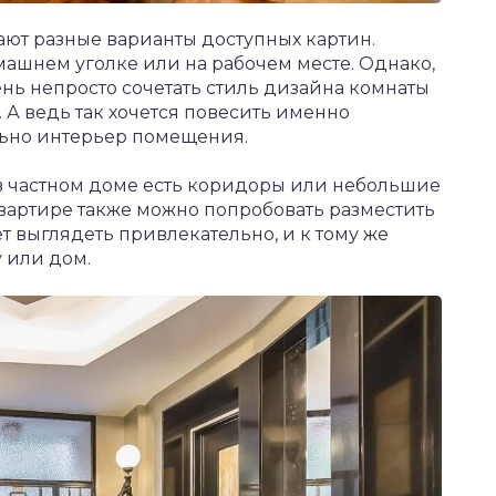
ают разные варианты доступных картин.
машнем уголке или на рабочем месте. Однако,
чень непросто сочетать стиль дизайна комнаты
 А ведь так хочется повесить именно
льно интерьер помещения.
о в частном доме есть коридоры или небольшие
 квартире также можно попробовать разместить
ет выглядеть привлекательно, и к тому же
 или дом.