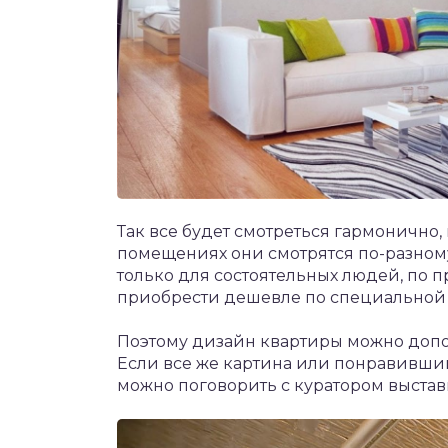
Так все будет смотреться гармонично,
помещениях они смотрятся по-разном
только для состоятельных людей, по
приобрести дешевле по специальной
Поэтому дизайн квартиры можно допо
Если все же картина или понравивший
можно поговорить с куратором выстав