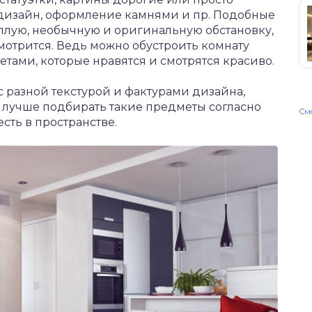
 дизайн, оформление камнями и пр. Подобные
еплую, необычную и оригинальную обстановку,
смотрится. Ведь можно обустроить комнату
ами, которые нравятся и смотрятся красиво.
с разной текстурой и фактурами дизайна,
о лучше подбирать такие предметы согласно
Смо
сть в пространстве.