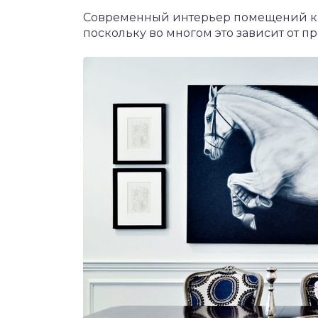
Современный интерьер помещений кв
поскольку во многом это зависит от п