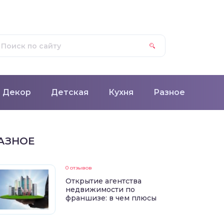
Декор
Детская
Кухня
Разное
АЗНОЕ
0 отзывов
Открытие агентства
недвижимости по
франшизе: в чем плюсы