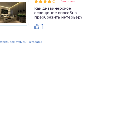
0 отзывов
Как дизайнерское
освещение способно
преобразить интерьер?
1
треть все отзывы на товары