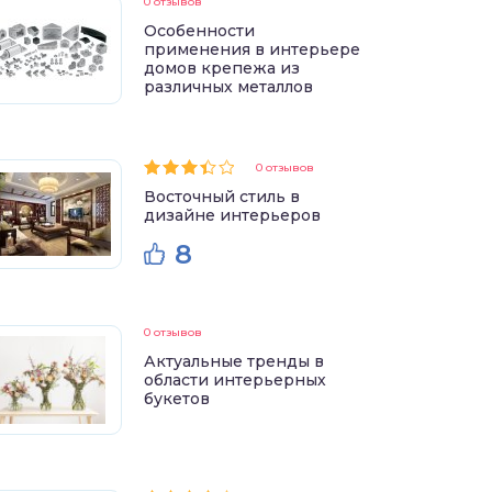
0 отзывов
Особенности
применения в интерьере
домов крепежа из
различных металлов
0 отзывов
Восточный стиль в
дизайне интерьеров
8
0 отзывов
Актуальные тренды в
области интерьерных
букетов