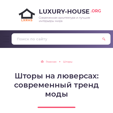
LUXURY-HOUSE
.ORG
Современная архитектура и лучшие
интерьеры мира
Главная
Шторы
Шторы на люверсах:
современный тренд
моды