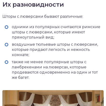
Их разновидности
Шторы с люверсами бывают различные:
одними из популярных считаются римские
шторы с люверсами, которые имеют
прямоугольный вид;
воздушные тюльевые шторы с люверсами,
которые придают легкость и нежность
комнате;
также не менее популярные шторы с
ламбрекенами на люверсах, которые
продеваются одновременно на один и тот
же багет.