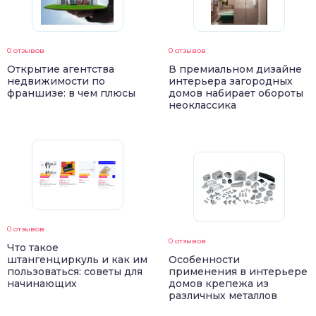
0 отзывов
0 отзывов
Открытие агентства
В премиальном дизайне
недвижимости по
интерьера загородных
франшизе: в чем плюсы
домов набирает обороты
неоклассика
0 отзывов
0 отзывов
Что такое
штангенциркуль и как им
Особенности
пользоваться: советы для
применения в интерьере
начинающих
домов крепежа из
различных металлов