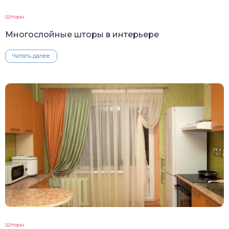
Шторы
Многослойные шторы в интерьере
Читать далее
Шторы