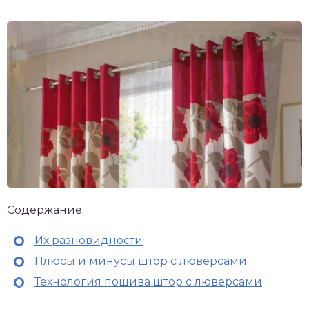
Содержание
Их разновидности
Плюсы и минусы штор с люверсами
Технология пошива штор с люверсами