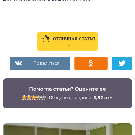
ОТЛИЧНАЯ СТАТЬЯ
0
Помогла статья? Оцените её
(
12
оценок, среднее:
3,92
из 5)