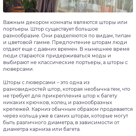
Важным декором комнаты являются шторы или
портьеры. Штор существует большое
разнообразие. Они разделяются по видам, типам
и цветовой гамме. Предпочтение шторам люди
отдают еще с давних времен. В нынешнее время
люди стараются придерживаться моды и
выбирают не классические портьеры, а шторы с
люверсами.
Шторы с люверсами – это одна из
разновидностей штор, которая необычна тем, что
не требует для прикрепления штор к багету
никаких крючков, колец и разнообразных
крепежей. Карниз обычным образом продевается
через кольца уже в самих шторах, которые могут
быть различного диаметра, в зависимости от
диаметра карниза или багета.