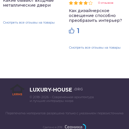
Какие бывают входные
0 отзывов
металлические двери
Как дизайнерское
освещение способно
преобразить интерьер?
Смотреть все отзывы на товары
1
Смотреть все отзывы на товары
LUXURY-HOUSE
.ORG
© 2018–2026 – Современная архитектура
и лучшие интерьеры мира
Перепечатка материалов разрешена только с указанием первоисточника
Сделано в 2018