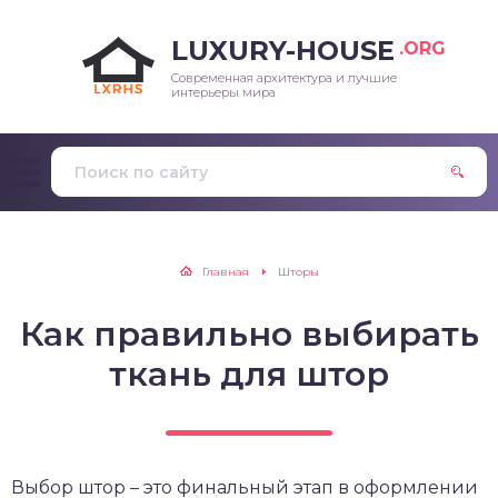
LUXURY-HOUSE
.ORG
Современная архитектура и лучшие
интерьеры мира
Главная
Шторы
Как правильно выбирать
ткань для штор
Выбор штор – это финальный этап в оформлении