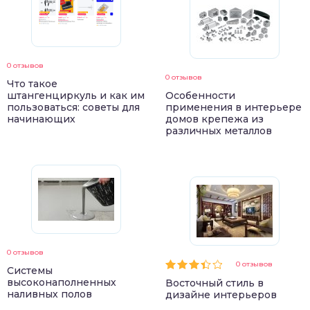
0 отзывов
0 отзывов
Что такое
штангенциркуль и как им
Особенности
пользоваться: советы для
применения в интерьере
начинающих
домов крепежа из
различных металлов
0 отзывов
0 отзывов
Системы
высоконаполненных
Восточный стиль в
наливных полов
дизайне интерьеров