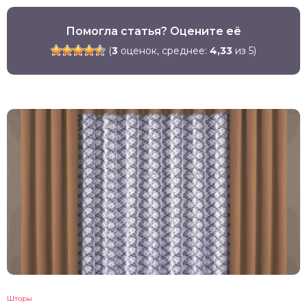
Помогла статья? Оцените её
(
3
оценок, среднее:
4,33
из 5)
Шторы