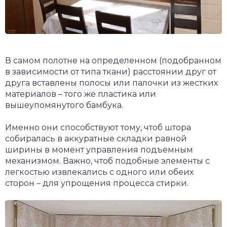
В самом полотне на определенном (подобранном
в зависимости от типа ткани) расстоянии друг от
друга вставлены полосы или палочки из жестких
материалов – того же пластика или
вышеупомянутого бамбука.
Именно они способствуют тому, чтоб штора
собиралась в аккуратные складки равной
ширины в момент управления подъемным
механизмом. Важно, чтоб подобные элементы с
легкостью извлекались с одного или обеих
сторон – для упрощения процесса стирки.