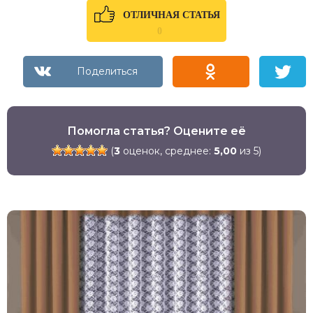
ОТЛИЧНАЯ СТАТЬЯ
0
Помогла статья? Оцените её
(
3
оценок, среднее:
5,00
из 5)