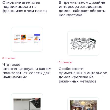
Открытие агентства
В премиальном дизайне
недвижимости по
интерьера загородных
франшизе: в чем плюсы
домов набирает обороты
неоклассика
0 отзывов
0 отзывов
Что такое
штангенциркуль и как им
Особенности
пользоваться: советы для
применения в интерьере
начинающих
домов крепежа из
различных металлов