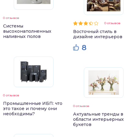
0 отзывов
0 отзывов
Системы
высоконаполненных
Восточный стиль в
наливных полов
дизайне интерьеров
8
0 отзывов
Промышленные ИБП: что
0 отзывов
это такое и почему они
необходимы?
Актуальные тренды в
области интерьерных
букетов