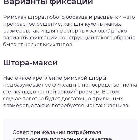
Варианты фиксации
Римская штора любого образца и расцветки – это
прекрасное решение, как для кухонь малых
размеров, так и для просторных залов. Однако
варианты фиксации конструкций такого образца
бывают нескольких типов.
Штора-макси
Настенное крепление римской шторы
подразумевает ее фиксацию непосредственно на
стенку над оконной аркой/проемом. В этом
случае полотно будет достаточно приличных
размеров, а также потребуется монтаж карниза.
Совет: при желании потребителя
использовать подоконник в качестве