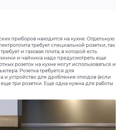
ких приборов находится на кухне. Отдельную
лектроплита требует специальной розетки, так
требует и газовая плита, в которой есть
ехники и чайника надо предусмотреть еще
тных розеток на кухне могут использоваться и
ютера. Розетка требуется для
 и устройство для дробления отходов (если
то еще три розетки. Еще одна нужна для работы