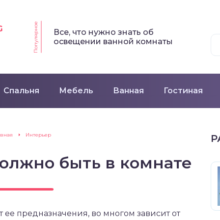
Популярное
G
Все, что нужно знать об
освещении ванной комнаты
Спальня
Мебель
Ванная
Гостиная
авная
Интерьер
Р
должно быть в комнате
т ее предназначения, во многом зависит от