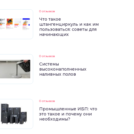
0 отзывов
Что такое
штангенциркуль и как им
пользоваться: советы для
начинающих
0 отзывов
Системы
высоконаполненных
наливных полов
0 отзывов
Промышленные ИБП: что
это такое и почему они
необходимы?