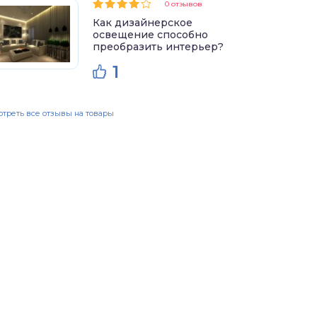
0 отзывов
Как дизайнерское
освещение способно
преобразить интерьер?
1
треть все отзывы на товары