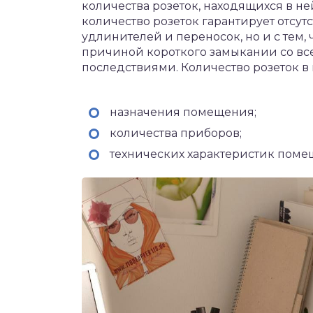
количества розеток, находящихся в ней.
количество розеток гарантирует отсут
удлинителей и переносок, но и с тем,
причиной короткого замыкании со вс
последствиями. Количество розеток в 
назначения помещения;
количества приборов;
технических характеристик поме