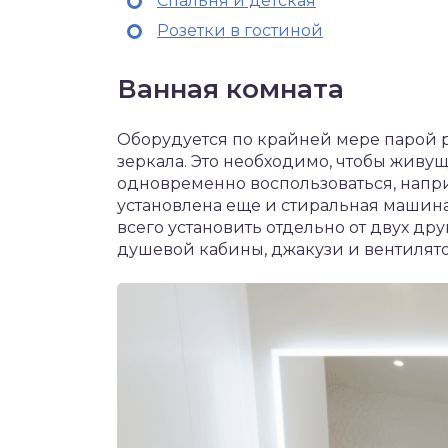
Спальня и детская
Розетки в гостиной
Ванная комната
Оборудуется по крайней мере парой р
зеркала. Это необходимо, чтобы жив
одновременно воспользоваться, напри
установлена еще и стиральная машина, 
всего установить отдельно от двух др
душевой кабины, джакузи и вентилято