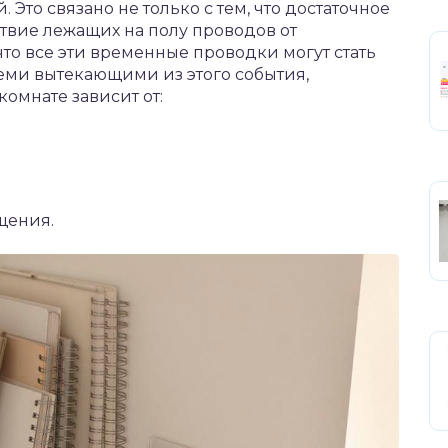
 Это связано не только с тем, что достаточное
ствие лежащих на полу проводов от
 что все эти временные проводки могут стать
еми вытекающими из этого события,
комнате зависит от:
щения.