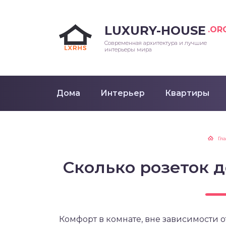
LUXURY-HOUSE
.OR
Современная архитектура и лучшие
интерьеры мира
Дома
Интерьер
Квартиры
Гл
Сколько розеток 
Комфорт в комнате, вне зависимости о