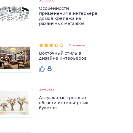
0 отзывов
Особенности
применения в интерьере
домов крепежа из
различных металлов
0 отзывов
Восточный стиль в
дизайне интерьеров
8
0 отзывов
Актуальные тренды в
области интерьерных
букетов