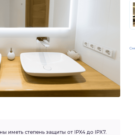
Смо
ы иметь степень защиты от IPX4 до IPX7.