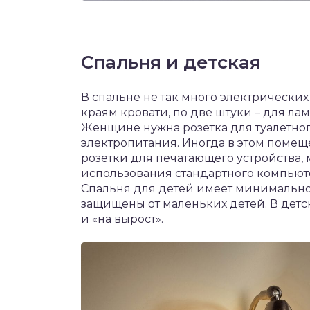
Спальня и детская
В спальне не так много электрических 
краям кровати, по две штуки – для л
Женщине нужна розетка для туалетного
электропитания. Иногда в этом помещ
розетки для печатающего устройства, 
использования стандартного компьютер
Спальня для детей имеет минимально
защищены от маленьких детей. В детско
и «на вырост».