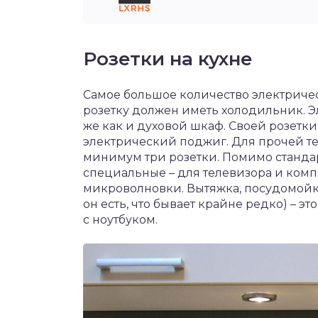
Розетки на кухне
Самое большое количество электричес
розетку должен иметь холодильник. Э
же как и духовой шкаф. Своей розетки 
электрический поджиг. Для прочей т
минимум три розетки. Помимо стандар
специальные – для телевизора и компь
микроволновки. Вытяжка, посудомойка
он есть, что бывает крайне редко) – э
с ноутбуком.