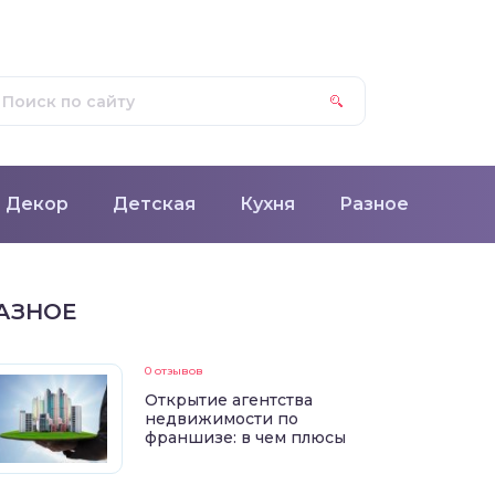
Декор
Детская
Кухня
Разное
АЗНОЕ
0 отзывов
Открытие агентства
недвижимости по
франшизе: в чем плюсы