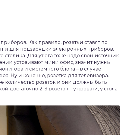
приборов. Как правило, розетки ставят по
амп и для подзарядки электронных приборов.
 столика. Для утюга тоже надо свой источник
ении устраивают мини офис, значит нужны
монитора и системного блока – в случае
а. Ну и конечно, розетка для телевизора.
е количество розеток и они должны быть
й достаточно 2-3 розеток – у кровати, у стола