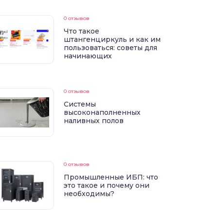
0 отзывов
Что такое
штангенциркуль и как им
пользоваться: советы для
начинающих
0 отзывов
Системы
высоконаполненных
наливных полов
0 отзывов
Промышленные ИБП: что
это такое и почему они
необходимы?