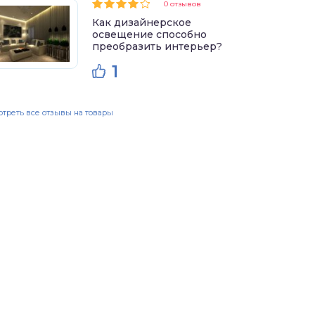
0 отзывов
Как дизайнерское
освещение способно
преобразить интерьер?
1
треть все отзывы на товары