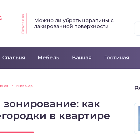
Популярное
G
Можно ли убрать царапины с
лакированной поверхности
Спальня
Мебель
Ванная
Гостиная
авная
Интерьер
Р
 зонирование: как
городки в квартире