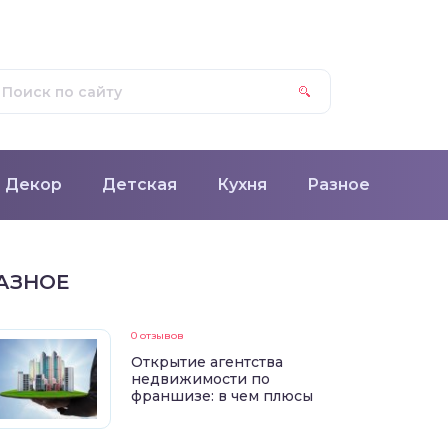
Декор
Детская
Кухня
Разное
АЗНОЕ
0 отзывов
Открытие агентства
недвижимости по
франшизе: в чем плюсы