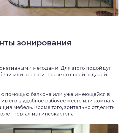
нты зонирования
ернативными методами. Для этого подойдут
ели или кровати. Также со своей задачей
о с помощью балкона или уже имеющейся в
ив его в удобное рабочее место или комнату
ащив мебель. Кроме того, зрительно отделить
ожет портал из гипсокартона.