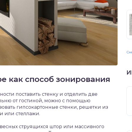
Смо
И
е как способ зонирования
ности поставить стенку и отделить две
альню от гостиной, можно с помощью
зовать гипсокартонные стенки, решетки из
и или стеллажи.
весных струящихся штор или массивного