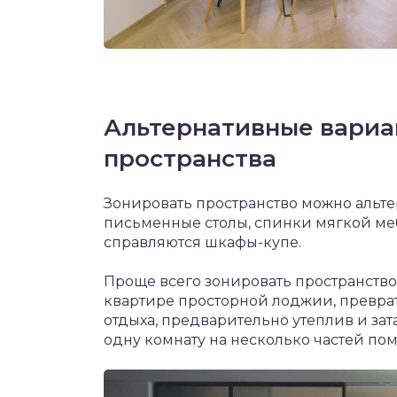
Альтернативные вариа
пространства
Зонировать пространство можно альт
письменные столы, спинки мягкой меб
справляются шкафы-купе.
Проще всего зонировать пространств
квартире просторной лоджии, преврат
отдыха, предварительно утеплив и зат
одну комнату на несколько частей пом