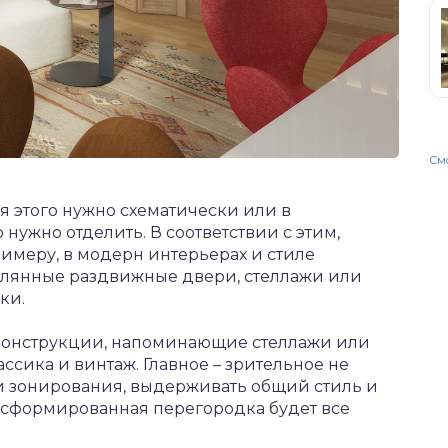
Смо
я этого нужно схематически или в
нужно отделить. В соответствии с этим,
имеру, в модерн интерьерах и стиле
клянные раздвижные двери, стеллажи или
ки.
 конструкции, напоминающие стеллажи или
ассика и винтаж. Главное – зрительное не
и зонирования, выдерживать общий стиль и
, сформированная перегородка будет все