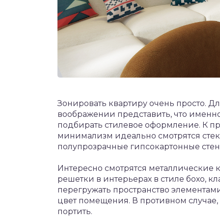
Зонировать квартиру очень просто. Дл
воображении представить, что именно 
подбирать стилевое оформление. К пр
минимализм идеально смотрятся сте
полупрозрачные гипсокартонные стен
Интересно смотрятся металлические
решетки в интерьерах в стиле бохо, кл
перегружать пространство элементам
цвет помещения. В противном случае
портить.