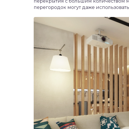
перекрытия с большим количеством ма
перегородок могут даже использовать