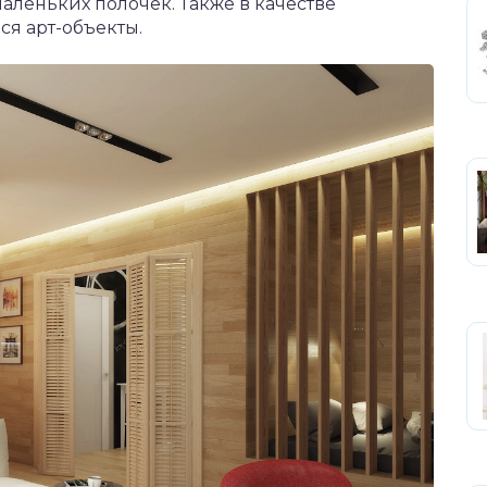
леньких полочек. Также в качестве
ся арт-объекты.