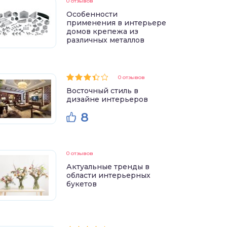
0 отзывов
Особенности
применения в интерьере
домов крепежа из
различных металлов
0 отзывов
Восточный стиль в
дизайне интерьеров
8
0 отзывов
Актуальные тренды в
области интерьерных
букетов