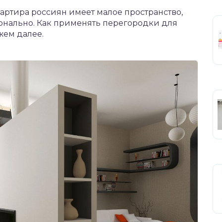
вартира россиян имеет малое пространство,
онально. Как применять перегородки для
жем далее.