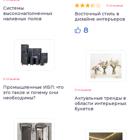
0 отзывов
Системы
высоконаполненных
Восточный стиль в
наливных полов
дизайне интерьеров
8
0 отзывов
Промышленные ИБП: что
0 отзывов
это такое и почему они
необходимы?
Актуальные тренды в
области интерьерных
букетов