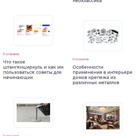
неоклассика
0 отзывов
0 отзывов
Что такое
штангенциркуль и как им
Особенности
пользоваться: советы для
применения в интерьере
начинающих
домов крепежа из
различных металлов
0 отзывов