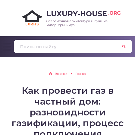
LUXURY-HOUSE
.ORG
Современная архитектура и лучшие
интерьеры мира
Главная
Разное
Как провести газ в
частный дом:
разновидности
газификации, процесс
подключения