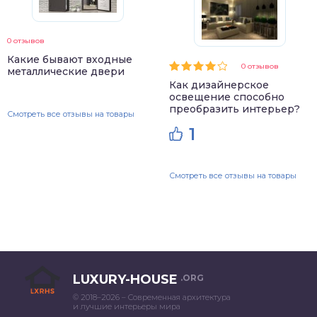
0 отзывов
Какие бывают входные
0 отзывов
металлические двери
Как дизайнерское
освещение способно
преобразить интерьер?
Смотреть все отзывы на товары
1
Смотреть все отзывы на товары
LUXURY-HOUSE
.ORG
© 2018–2026 – Современная архитектура
и лучшие интерьеры мира