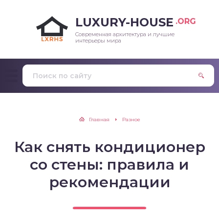
LUXURY-HOUSE
.ORG
Современная архитектура и лучшие
интерьеры мира
Главная
Разное
Как снять кондиционер
со стены: правила и
рекомендации