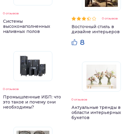
0 отзывов
0 отзывов
Системы
высоконаполненных
Восточный стиль в
наливных полов
дизайне интерьеров
8
0 отзывов
Промышленные ИБП: что
0 отзывов
это такое и почему они
необходимы?
Актуальные тренды в
области интерьерных
букетов