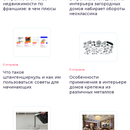
недвижимости по
интерьера загородных
франшизе: в чем плюсы
домов набирает обороты
неоклассика
0 отзывов
0 отзывов
Что такое
штангенциркуль и как им
Особенности
пользоваться: советы для
применения в интерьере
начинающих
домов крепежа из
различных металлов