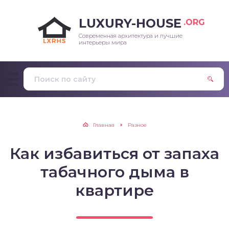
LUXURY-HOUSE
.ORG
Современная архитектура и лучшие
интерьеры мира
Главная
Разное
Как избавиться от запаха
табачного дыма в
квартире