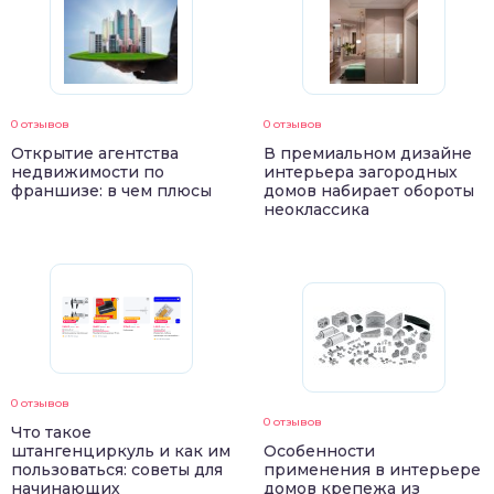
0 отзывов
0 отзывов
Открытие агентства
В премиальном дизайне
недвижимости по
интерьера загородных
франшизе: в чем плюсы
домов набирает обороты
неоклассика
0 отзывов
0 отзывов
Что такое
штангенциркуль и как им
Особенности
пользоваться: советы для
применения в интерьере
начинающих
домов крепежа из