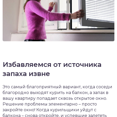
Избавляемся от источника
запаха извне
Это самый благоприятный вариант, когда соседи
благородно выходят курить на балкон, а запах в
вашу квартиру попадает сквозь открытое окно.
Решение проблемы элементарно – просто
закройте окно! Когда курильщики уйдут с
балкона – снова откройте, и успевшие залететь