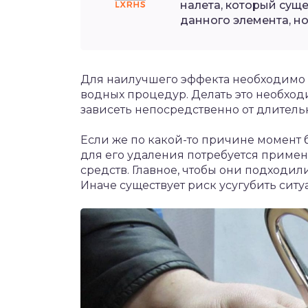
налета, который сущ
данного элемента, но 
Для наилучшего эффекта необходимо 
водных процедур. Делать это необход
зависеть непосредственно от длитель
Если же по какой-то причине момент б
для его удаления потребуется приме
средств. Главное, чтобы они подходи
Иначе существует риск усугубить сит