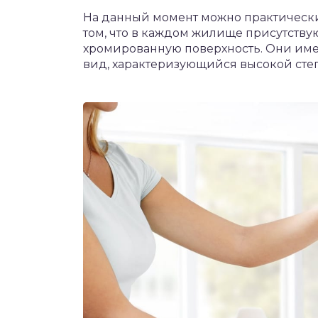
На данный момент можно практически
том, что в каждом жилище присутств
хромированную поверхность. Они им
вид, характеризующийся высокой степ