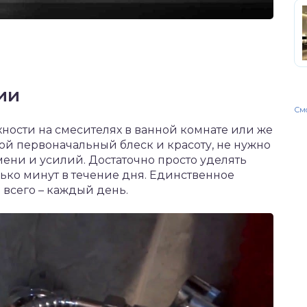
ии
Смо
ности на смесителях в ванной комнате или же
ой первоначальный блеск и красоту, не нужно
мени и усилий. Достаточно просто уделять
лько минут в течение дня. Единственное
 всего – каждый день.