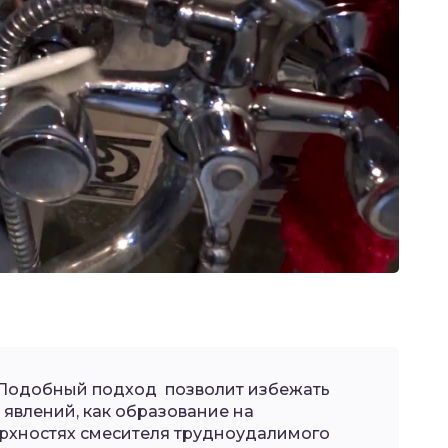
 Подобный подход позволит избежать
 явлений, как образование на
рхностях смесителя трудноудалимого