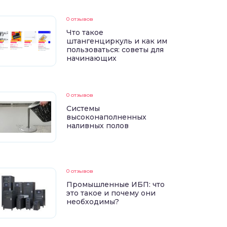
0 отзывов
Что такое
штангенциркуль и как им
пользоваться: советы для
начинающих
0 отзывов
Системы
высоконаполненных
наливных полов
0 отзывов
Промышленные ИБП: что
это такое и почему они
необходимы?