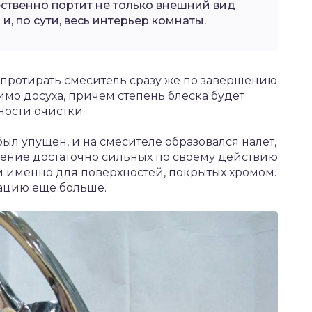
ественно портит не только внешний вид
и, по сути, весь интерьер комнаты.
протирать смеситель сразу же по завершению
имо досуха, причем степень блеска будет
ности очистки.
ыл упущен, и на смесителе образовался налет,
нение достаточно сильных по своему действию
ли именно для поверхностей, покрытых хромом.
уацию еще больше.