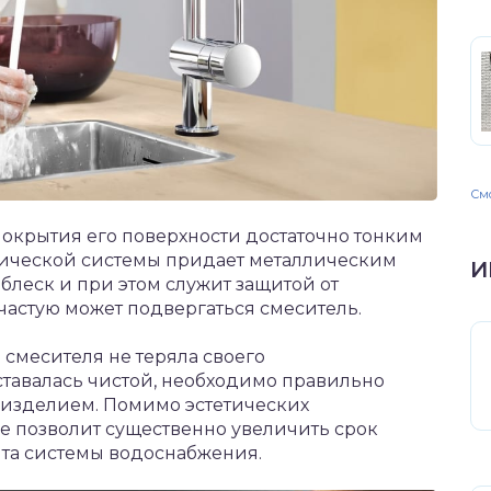
Смо
окрытия его поверхности достаточно тонким
дической системы придает металлическим
И
леск и при этом служит защитой от
частую может подвергаться смеситель.
 смесителя не теряла своего
ставалась чистой, необходимо правильно
изделием. Помимо эстетических
е позволит существенно увеличить срок
та системы водоснабжения.