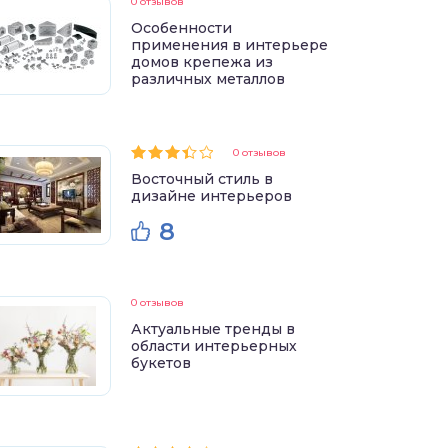
0 отзывов
Особенности
применения в интерьере
домов крепежа из
различных металлов
0 отзывов
Восточный стиль в
дизайне интерьеров
8
0 отзывов
Актуальные тренды в
области интерьерных
букетов