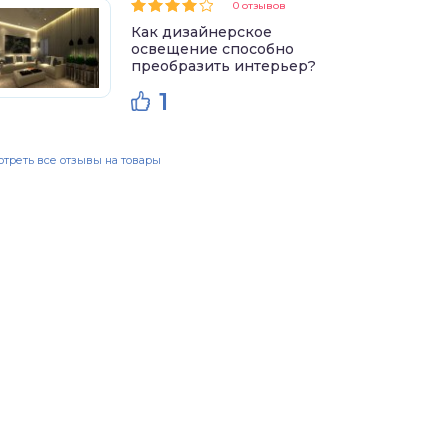
0 отзывов
Как дизайнерское
освещение способно
преобразить интерьер?
1
треть все отзывы на товары