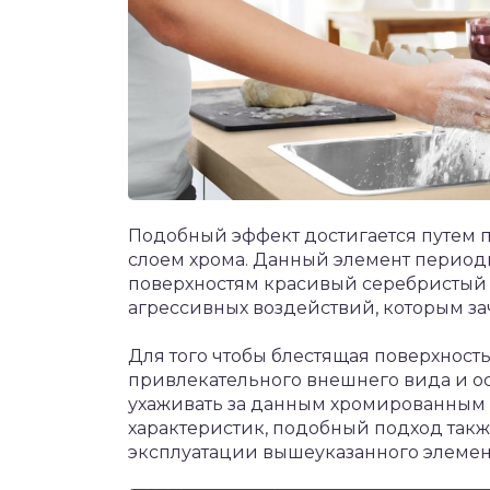
Подобный эффект достигается путем п
слоем хрома. Данный элемент перио
поверхностям красивый серебристый б
агрессивных воздействий, которым за
Для того чтобы блестящая поверхность
привлекательного внешнего вида и о
ухаживать за данным хромированным 
характеристик, подобный подход такж
эксплуатации вышеуказанного элемен