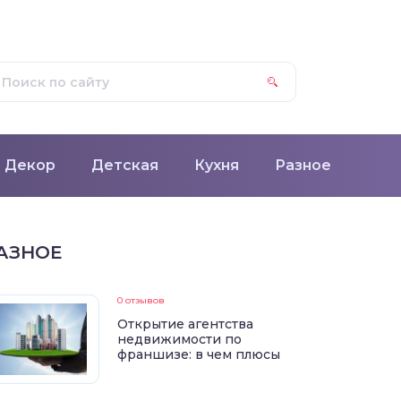
Декор
Детская
Кухня
Разное
АЗНОЕ
0 отзывов
Открытие агентства
недвижимости по
франшизе: в чем плюсы