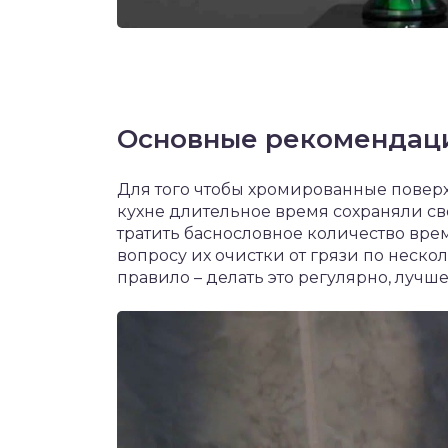
Основные рекомендац
Для того чтобы хромированные поверх
кухне длительное время сохраняли св
тратить баснословное количество вре
вопросу их очистки от грязи по неско
правило – делать это регулярно, лучше