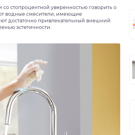
 со стопроцентной уверенностью говорить о
уют водные смесители, имеющие
еют достаточно привлекательный внешний
енью эстетичности.