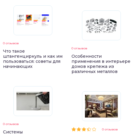
0 отзывов
0 отзывов
Что такое
штангенциркуль и как им
Особенности
пользоваться: советы для
применения в интерьере
начинающих
домов крепежа из
различных металлов
0 отзывов
0 отзывов
Системы