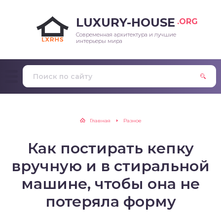
LUXURY-HOUSE
.ORG
Современная архитектура и лучшие
интерьеры мира
Главная
Разное
Как постирать кепку
вручную и в стиральной
машине, чтобы она не
потеряла форму