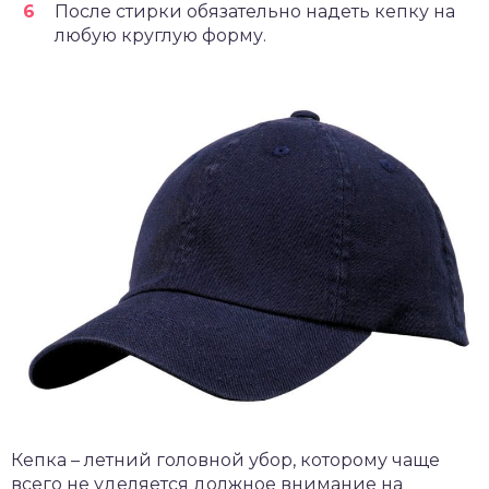
После стирки обязательно надеть кепку на
любую круглую форму.
Кепка – летний головной убор, которому чаще
всего не уделяется должное внимание на