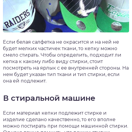
Если белая салфетка не окрасится и на ней не
будет мелких частичек ткани, то кепку можно
смело стирать. Чтобы определить, подходит ли
кепка к какому либо виду стирки, стоит
посмотреть на ярлык с ее внутренней стороны. На
нем будет указан тип ткани и тип стирки, если
она ей подлежит.
В стиральной машине
Если материал кепки подлежит стирке и
изделие сделано качественно, то его вполне
можно постирать при помощи машинной стирки.