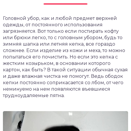
Головной убор, как и любой предмет верхней
одежды, от постоянного использования
загрязняется. Вот только если постирать кофту
или брюки легко, то с головным убором, будь то
зимняя шапка или летняя кепка, все гораздо
сложнее. Если изделие из кожи и меха, то можно
попытаться его почистить. Но если это кепка с
жестким козырьком, в основании которого
картон, как быть? В такой ситуации обычная сухая
и даже влажная чистка не помогут. Ведь ободок
кепки постоянно соприкасается со лбом, от чего
неминуемо на нем появляются въевшиеся
трудноудаляемые пятна.