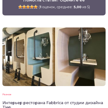
Помогла статья? Оцените её
(
1
оценок, среднее:
5,00
из 5)
Разное
Интерьер ресторана Fabbrica от студии дизайна
Tjep