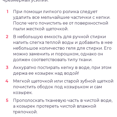
чрезмерных усилий:
При помощи липкого ролика следует
удалить все мельчайшие частички с кепки.
После чего почистить ее от поверхностной
пыли жесткой щеточкой.
В небольшую емкость для ручной стирки
налить слегка теплой воды и добавить в нее
небольшое количество геля для стирки. Его
можно заменить и порошком, однако он
должен соответствовать типу ткани.
Аккуратно постирать кепку в воде, при этом
держа ее козырек над водой!
Мягкой щеточкой или старой зубной щеткой
почистить ободок под козырьком и сам
козырек.
Прополоскать тканевую часть в чистой воде,
а козырек протереть чистой влажной
тряпочкой.