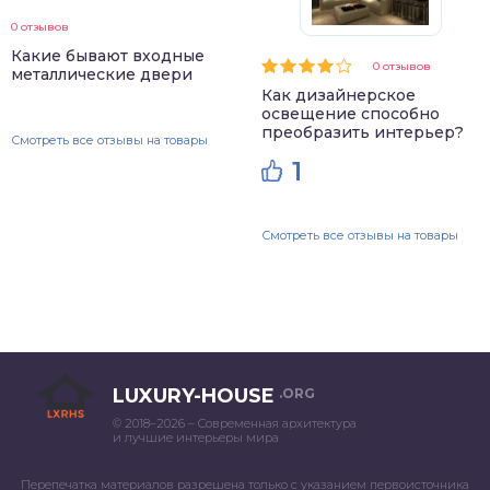
0 отзывов
Какие бывают входные
0 отзывов
металлические двери
Как дизайнерское
освещение способно
преобразить интерьер?
Смотреть все отзывы на товары
1
Смотреть все отзывы на товары
LUXURY-HOUSE
.ORG
© 2018–2026 – Современная архитектура
и лучшие интерьеры мира
Перепечатка материалов разрешена только с указанием первоисточника