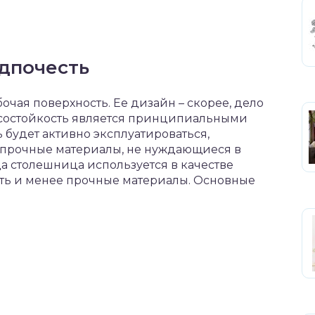
дпочесть
очая поверхность. Ее дизайн – скорее, дело
носостойкость является принципиальными
 будет активно эксплуатироваться,
 прочные материалы, не нуждающиеся в
 столешница используется в качестве
ть и менее прочные материалы. Основные