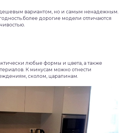
дешевым вариантом, но и самым ненадежным.
егодность.более дорогие модели отличаются
чивостью.
актически любые формы и цвета, а также
териалов. К минусам можно отнести
еждениям, сколом, царапинам.