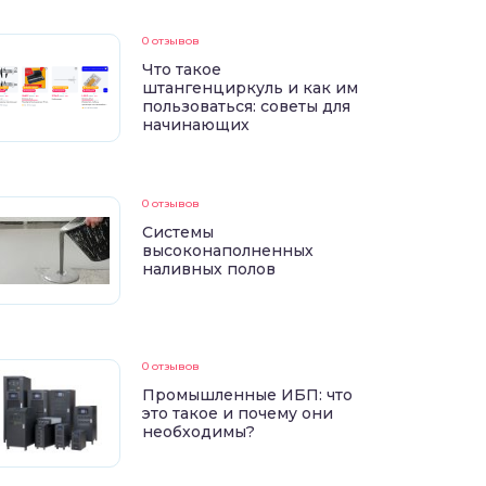
0 отзывов
Что такое
штангенциркуль и как им
пользоваться: советы для
начинающих
0 отзывов
Системы
высоконаполненных
наливных полов
0 отзывов
Промышленные ИБП: что
это такое и почему они
необходимы?