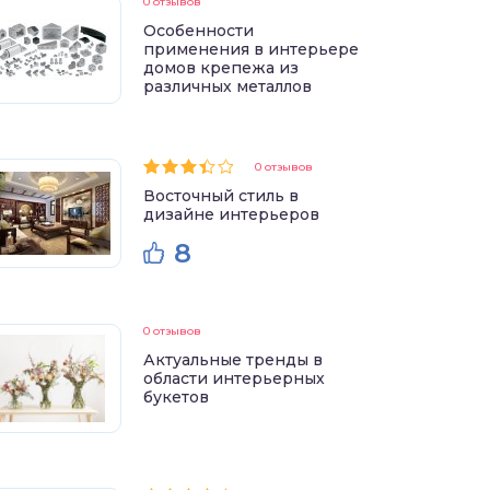
0 отзывов
Особенности
применения в интерьере
домов крепежа из
различных металлов
0 отзывов
Восточный стиль в
дизайне интерьеров
8
0 отзывов
Актуальные тренды в
области интерьерных
букетов