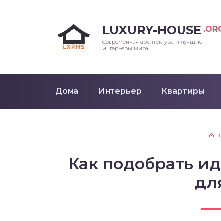
LUXURY-HOUSE
.OR
Современная архитектура и лучшие
интерьеры мира
Дома
Интерьер
Квартиры
Как подобрать и
дл