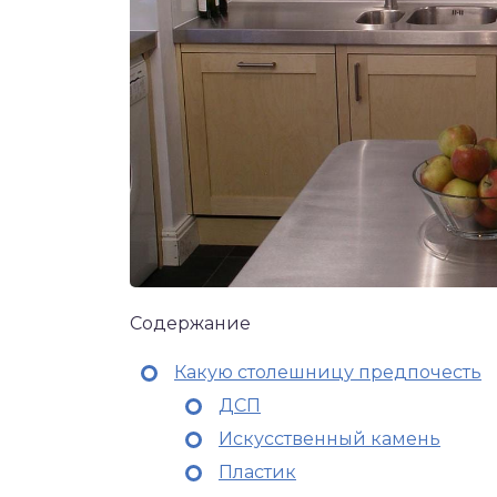
Содержание
Какую столешницу предпочесть
ДСП
Искусственный камень
Пластик