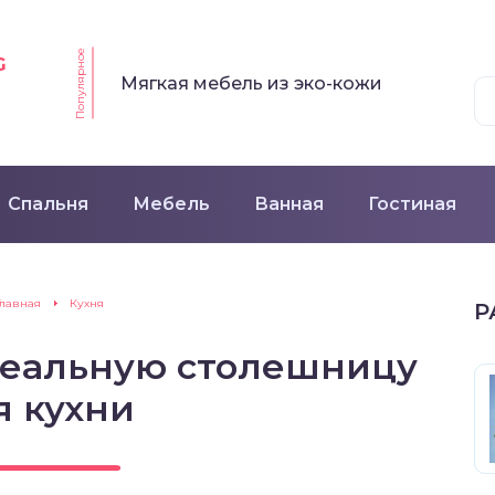
Популярное
G
Мягкая мебель из эко-кожи
Спальня
Мебель
Ванная
Гостиная
Главная
Кухня
Р
деальную столешницу
я кухни