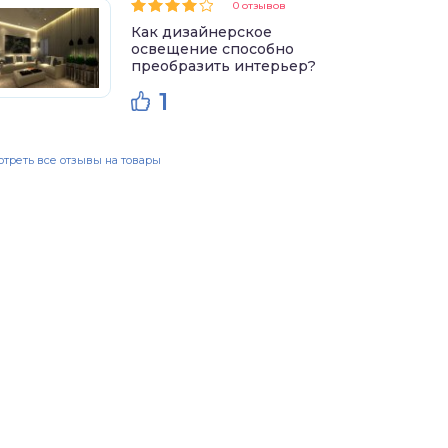
0 отзывов
Как дизайнерское
освещение способно
преобразить интерьер?
1
треть все отзывы на товары