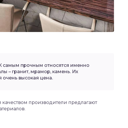
К самым прочным относятся именно
ы – гранит, мрамор, камень. Их
 очень высокая цена.
 качеством производители предлагают
атериалов.