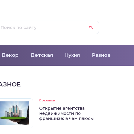
Декор
Детская
Кухня
Разное
АЗНОЕ
0 отзывов
Открытие агентства
недвижимости по
франшизе: в чем плюсы