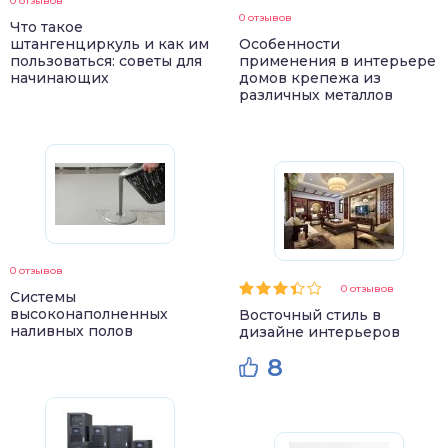
0 отзывов
0 отзывов
Что такое
штангенциркуль и как им
Особенности
пользоваться: советы для
применения в интерьере
начинающих
домов крепежа из
различных металлов
0 отзывов
0 отзывов
Системы
высоконаполненных
Восточный стиль в
наливных полов
дизайне интерьеров
8