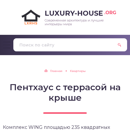
LUXURY-HOUSE
.ORG
Современная архитектура и лучшие
интерьеры мира
Главная
Квартиры
Пентхаус с террасой на
крыше
Комплекс WING площадью 235 квадратных