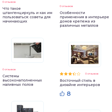
0 отзывов
0 отзывов
Что такое
штангенциркуль и как им
Особенности
пользоваться: советы для
применения в интерьере
начинающих
домов крепежа из
различных металлов
0 отзывов
0 отзывов
Системы
высоконаполненных
Восточный стиль в
наливных полов
дизайне интерьеров
8