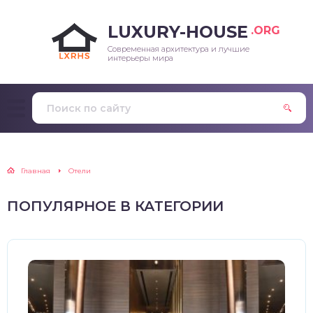
LUXURY-HOUSE
.ORG
Современная архитектура и лучшие
интерьеры мира
Главная
Отели
ПОПУЛЯРНОЕ В КАТЕГОРИИ