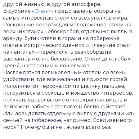
другой жизнью, в другой атмосфере.
В рубрике «
Отели
» представлены обзоры на
самые интересные отели со всех уголков мира.
Роскошные резорты для молодоженов, отели на
верхних этажах небоскребов, отдельные виллы в
аренду, бутик-отели в горах и на побережье,
отели в исторических зданиях и плавучие отели
на пантонах – перечислять разнообразие
вариантов можно бесконечно. Отели для любых
целей, настроений и кошельков.
Наслаждаться великолепным отелем со всеми
удобствами, где все желания и прихоти гостей
исполняются персоналом по щелчку пальцев,
погрузиться в роскошь и изящество интерьеров,
получать удовольствие от прекрасных видов и
пейзажей, забыть о тревогах и беспокойствах?
Или арендовать отдельную виллу с друзьями или
семьей на побережье, например, Средиземного
моря? Почему бы и нет, живем всего раз.