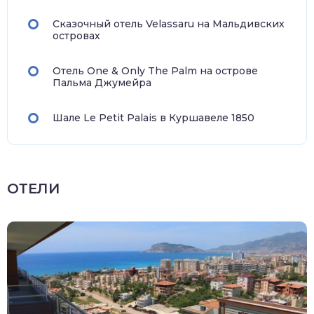
Сказочный отель Velassaru на Мальдивских
островах
Отель One & Only The Palm на острове
Пальма Джумейра
Шале Le Petit Palais в Куршавеле 1850
ОТЕЛИ