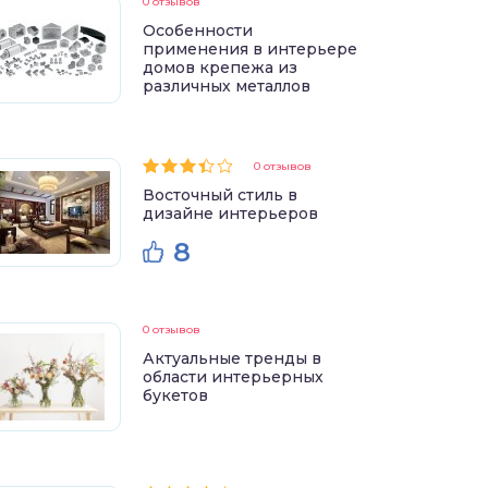
0 отзывов
Особенности
применения в интерьере
домов крепежа из
различных металлов
0 отзывов
Восточный стиль в
дизайне интерьеров
8
0 отзывов
Актуальные тренды в
области интерьерных
букетов