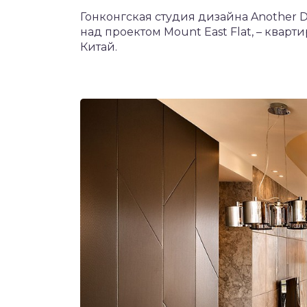
Гонконгская студия дизайна Another D
над проектом Mount East Flat, – квар
Китай.