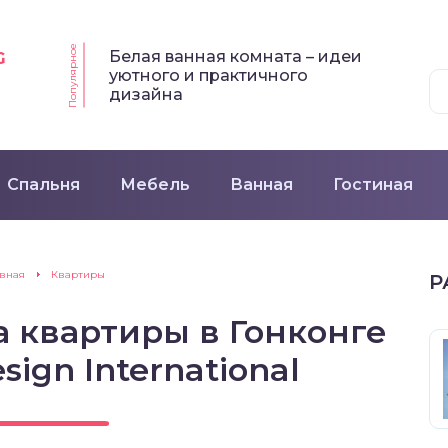
Популярное
Белая ванная комната – идеи
G
уютного и практичного
дизайна
Спальня
Мебель
Ванная
Гостиная
авная
Квартиры
Р
 квартиры в Гонконге
sign International