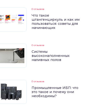
0 отзывов
Что такое
штангенциркуль и как им
пользоваться: советы для
начинающих
0 отзывов
Системы
высоконаполненных
наливных полов
0 отзывов
Промышленные ИБП: что
это такое и почему они
необходимы?