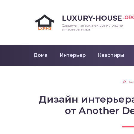
LUXURY-HOUSE
.OR
Современная архитектура и лучшие
интерьеры мира
Дома
Интерьер
Квартиры
Гл
Дизайн интерьера
от Another De