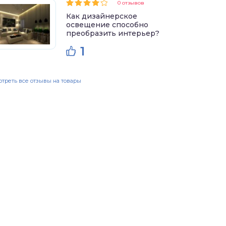
0 отзывов
Как дизайнерское
освещение способно
преобразить интерьер?
1
треть все отзывы на товары