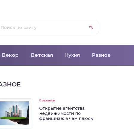
Декор
Детская
Кухня
Разное
АЗНОЕ
0 отзывов
Открытие агентства
недвижимости по
франшизе: в чем плюсы