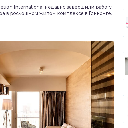
esign International недавно завершили работу
тира в роскошном жилом комплексе в Гонконге,