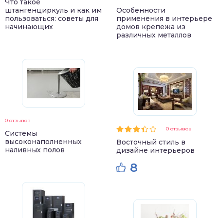
Что такое
штангенциркуль и как им
Особенности
пользоваться: советы для
применения в интерьере
начинающих
домов крепежа из
различных металлов
0 отзывов
0 отзывов
Системы
высоконаполненных
Восточный стиль в
наливных полов
дизайне интерьеров
8