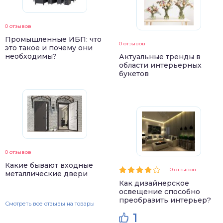
0 отзывов
Промышленные ИБП: что
0 отзывов
это такое и почему они
необходимы?
Актуальные тренды в
области интерьерных
букетов
0 отзывов
Какие бывают входные
0 отзывов
металлические двери
Как дизайнерское
освещение способно
преобразить интерьер?
Смотреть все отзывы на товары
1