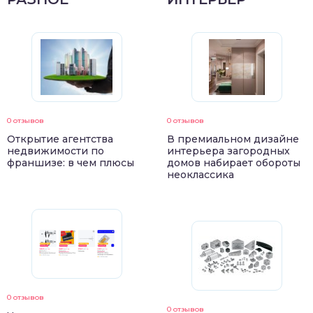
0 отзывов
0 отзывов
Открытие агентства
В премиальном дизайне
недвижимости по
интерьера загородных
франшизе: в чем плюсы
домов набирает обороты
неоклассика
0 отзывов
0 отзывов