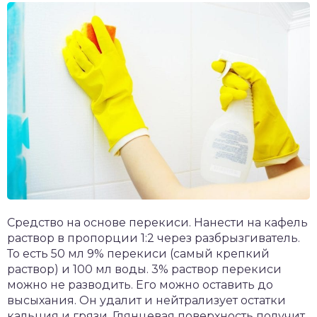
Средство на основе перекиси. Нанести на кафель
раствор в пропорции 1:2 через разбрызгиватель.
То есть 50 мл 9% перекиси (самый крепкий
раствор) и 100 мл воды. 3% раствор перекиси
можно не разводить. Его можно оставить до
высыхания. Он удалит и нейтрализует остатки
кальция и грязи. Глянцевая поверхность получит