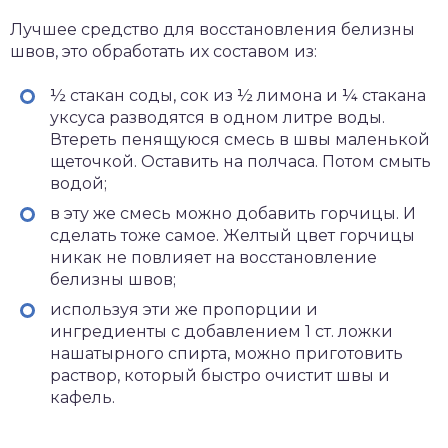
Лучшее средство для восстановления белизны
швов, это обработать их составом из:
½ стакан соды, сок из ½ лимона и ¼ стакана
уксуса разводятся в одном литре воды.
Втереть пенящуюся смесь в швы маленькой
щеточкой. Оставить на полчаса. Потом смыть
водой;
в эту же смесь можно добавить горчицы. И
сделать тоже самое. Желтый цвет горчицы
никак не повлияет на восстановление
белизны швов;
используя эти же пропорции и
ингредиенты с добавлением 1 ст. ложки
нашатырного спирта, можно приготовить
раствор, который быстро очистит швы и
кафель.