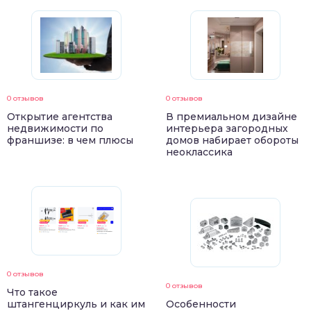
0 отзывов
0 отзывов
Открытие агентства
В премиальном дизайне
недвижимости по
интерьера загородных
франшизе: в чем плюсы
домов набирает обороты
неоклассика
0 отзывов
0 отзывов
Что такое
штангенциркуль и как им
Особенности