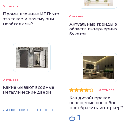
0 отзывов
Промышленные ИБП: что
0 отзывов
это такое и почему они
необходимы?
Актуальные тренды в
области интерьерных
букетов
0 отзывов
Какие бывают входные
0 отзывов
металлические двери
Как дизайнерское
освещение способно
преобразить интерьер?
Смотреть все отзывы на товары
1