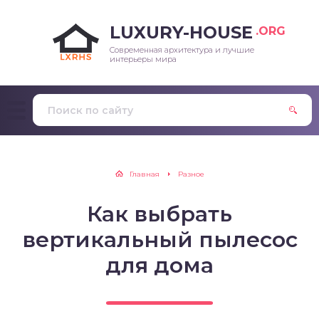
LUXURY-HOUSE
.ORG
Современная архитектура и лучшие
интерьеры мира
Главная
Разное
Как выбрать
вертикальный пылесос
для дома