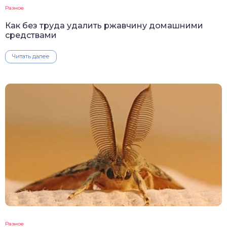
Разное
Как без труда удалить ржавчину домашними
средствами
Читать далее
Разное