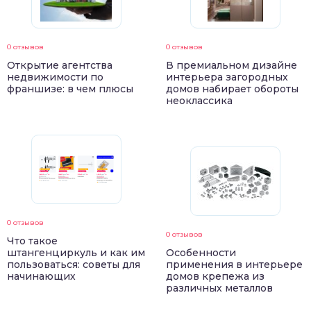
0 отзывов
0 отзывов
Открытие агентства
В премиальном дизайне
недвижимости по
интерьера загородных
франшизе: в чем плюсы
домов набирает обороты
неоклассика
0 отзывов
0 отзывов
Что такое
штангенциркуль и как им
Особенности
пользоваться: советы для
применения в интерьере
начинающих
домов крепежа из
различных металлов