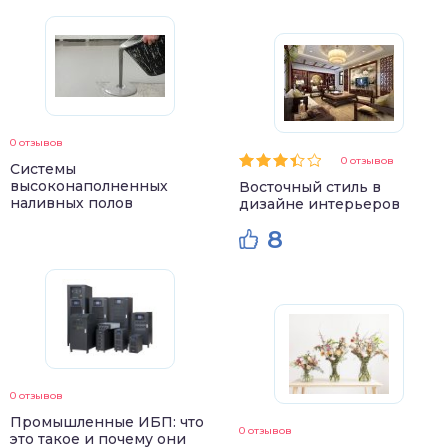
0 отзывов
0 отзывов
Системы
высоконаполненных
Восточный стиль в
наливных полов
дизайне интерьеров
8
0 отзывов
Промышленные ИБП: что
0 отзывов
это такое и почему они