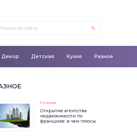
Декор
Детская
Кухня
Разное
АЗНОЕ
0 отзывов
Открытие агентства
недвижимости по
франшизе: в чем плюсы