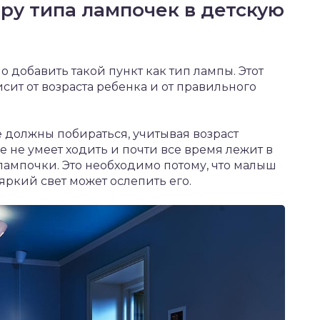
ру типа лампочек в детскую
 добавить такой пункт как тип лампы. Этот
сит от возраста ребенка и от правильного
 должны побираться, учитывая возраст
е не умеет ходить и почти все время лежит в
лампочки. Это необходимо потому, что малыш
яркий свет может ослепить его.