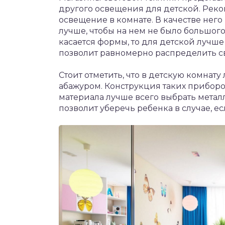
другого освещения для детской. Реко
освещение в комнате. В качестве него
лучше, чтобы на нем не было большог
касается формы, то для детской лучш
позволит равномерно распределить св
Стоит отметить, что в детскую комнат
абажуром. Конструкция таких приборо
материала лучше всего выбрать металл
позволит уберечь ребенка в случае, ес