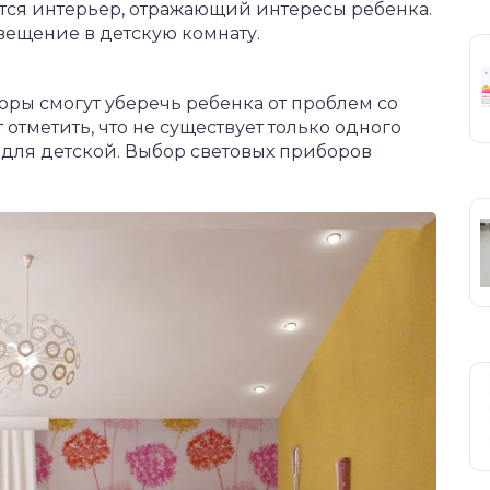
ется интерьер, отражающий интересы ребенка.
вещение в детскую комнату.
ры смогут уберечь ребенка от проблем со
 отметить, что не существует только одного
для детской. Выбор световых приборов