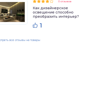
0 отзывов
Как дизайнерское
освещение способно
преобразить интерьер?
1
треть все отзывы на товары