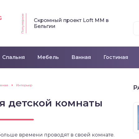
Популярное
G
Скромный проект Loft MM в
Бельгии
Спальня
Мебель
Ванная
Гостиная
авная
Интерьер
Р
я детской комнаты
больше времени проводят в своей комнате.