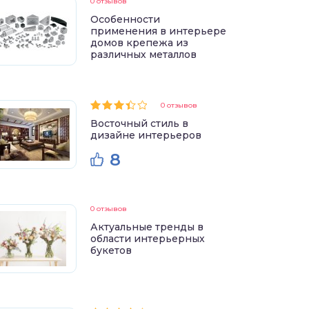
0 отзывов
Особенности
применения в интерьере
домов крепежа из
различных металлов
0 отзывов
Восточный стиль в
дизайне интерьеров
8
0 отзывов
Актуальные тренды в
области интерьерных
букетов