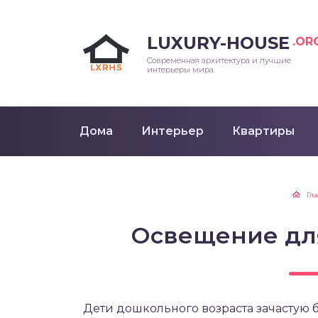
LUXURY-HOUSE
.OR
Современная архитектура и лучшие
интерьеры мира
Дома
Интерьер
Квартиры
Гл
Освещение дл
Дети дошкольного возраста зачастую 