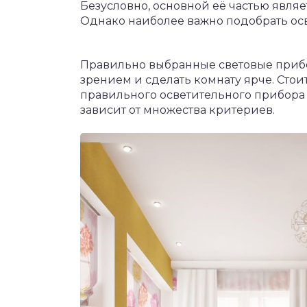
Безусловно, основной её частью явля
Однако наиболее важно подобрать ос
Правильно выбранные световые прибо
зрением и сделать комнату ярче. Стоит
правильного осветительного прибора 
зависит от множества критериев.