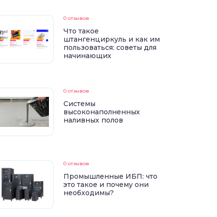
0 отзывов
Что такое
штангенциркуль и как им
пользоваться: советы для
начинающих
0 отзывов
Системы
высоконаполненных
наливных полов
0 отзывов
Промышленные ИБП: что
это такое и почему они
необходимы?