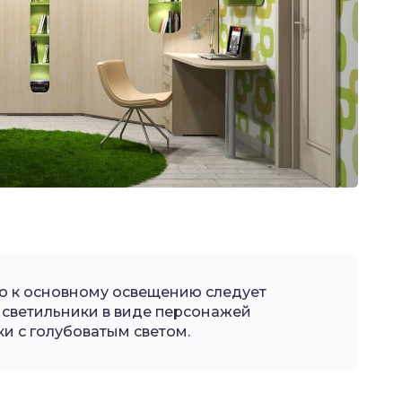
о к основному освещению следует
светильники в виде персонажей
и с голубоватым светом.