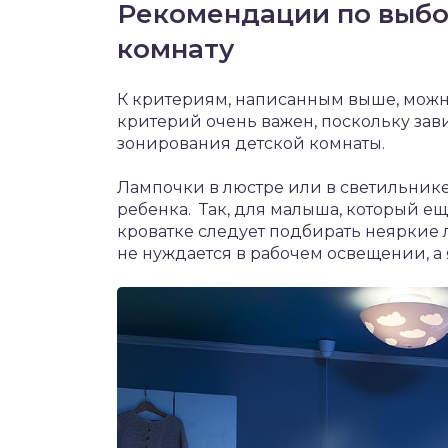
Рекомендации по выбо
комнату
К критериям, написанным выше, можно
критерий очень важен, поскольку зави
зонирования детской комнаты.
Лампочки в люстре или в светильнике
ребенка. Так, для малыша, который ещ
кроватке следует подбирать неяркие 
не нуждается в рабочем освещении, а 