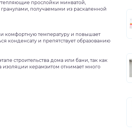
 утепляющие прослойки минватой,
 гранулами, получаемыми из раскаленной
ии комфортную температуру и повышает
ся конденсату и препятствует образованию
тапе строительства дома или бани, так как
ка изоляции керамзитом отнимает много