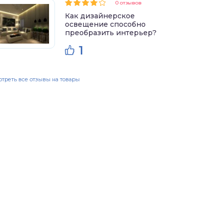
0 отзывов
Как дизайнерское
освещение способно
преобразить интерьер?
1
треть все отзывы на товары