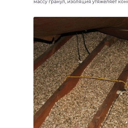
массу гранул, изоляция утяжеляет ко