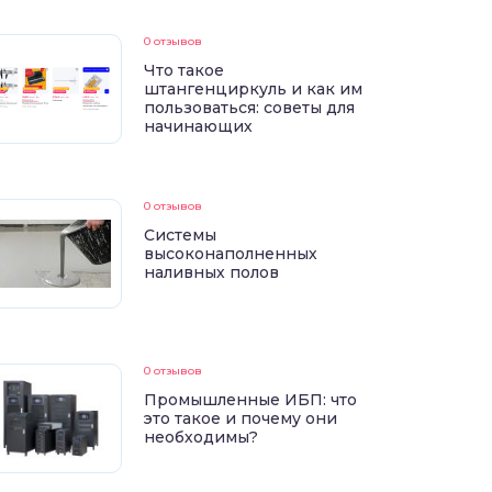
0 отзывов
Что такое
штангенциркуль и как им
пользоваться: советы для
начинающих
0 отзывов
Системы
высоконаполненных
наливных полов
0 отзывов
Промышленные ИБП: что
это такое и почему они
необходимы?