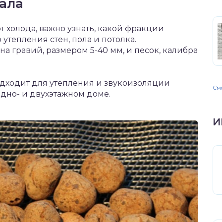
ала
 холода, важно узнать, какой фракции
утепления стен, пола и потолка.
а гравий, размером 5-40 мм, и песок, калибра
дходит для утепления и звукоизоляции
Смо
одно- и двухэтажном доме.
И