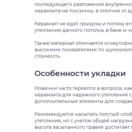
последующего разложения внутреннос
керамзита не токсичны, в отличие от 
Керамзит не едят грызуны и потому е
утепления дачного потолка, в бане и ч
Также материал отличается огнеупорн
высокими показателями по шумоизоля
стоимость.
Особенности укладки
Новички часто теряются в вопросе, ка
керамзита для надежного утепления с
дополнительные элементы для созда
Рекомендуется насыпать толстый сло
утепления, но с учетом общей нагрузк
высота засыпанного гравия достигает 