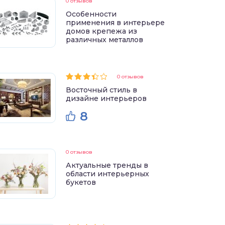
0 отзывов
Особенности
применения в интерьере
домов крепежа из
различных металлов
0 отзывов
Восточный стиль в
дизайне интерьеров
8
0 отзывов
Актуальные тренды в
области интерьерных
букетов