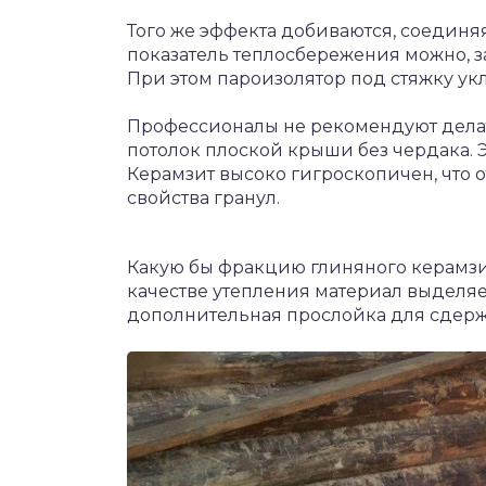
Того же эффекта добиваются, соединя
показатель теплосбережения можно, з
При этом пароизолятор под стяжку ук
Профессионалы не рекомендуют делать
потолок плоской крыши без чердака. Э
Керамзит высоко гигроскопичен, что 
свойства гранул.
Какую бы фракцию глиняного керамзит
качестве утепления материал выделяе
дополнительная прослойка для сдерж