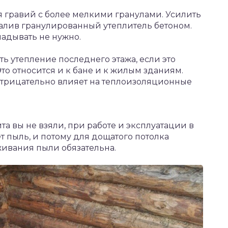
я гравий с более мелкими гранулами. Усилить
алив гранулированный утеплитель бетоном.
ладывать не нужно.
 утепление последнего этажа, если это
то относится и к бане и к жилым зданиям.
отрицательно влияет на теплоизоляционные
а вы не взяли, при работе и эксплуатации в
т пыль, и потому для дощатого потолка
ивания пыли обязательна.