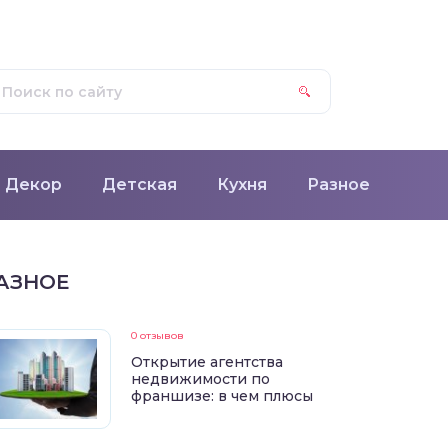
Декор
Детская
Кухня
Разное
АЗНОЕ
0 отзывов
Открытие агентства
недвижимости по
франшизе: в чем плюсы