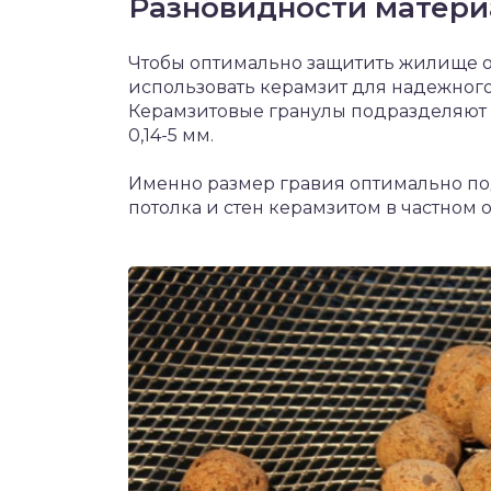
Разновидности матери
Чтобы оптимально защитить жилище от
использовать керамзит для надежного 
Керамзитовые гранулы подразделяют н
0,14-5 мм.
Именно размер гравия оптимально по
потолка и стен керамзитом в частном 