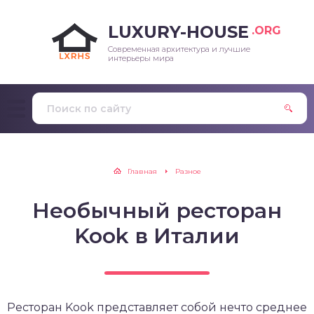
LUXURY-HOUSE
.ORG
Современная архитектура и лучшие
интерьеры мира
Главная
Разное
Необычный ресторан
Kook в Италии
Ресторан Kook представляет собой нечто среднее