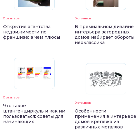
0 отзывов
0 отзывов
Открытие агентства
В премиальном дизайне
недвижимости по
интерьера загородных
франшизе: в чем плюсы
домов набирает обороты
неоклассика
0 отзывов
0 отзывов
Что такое
штангенциркуль и как им
Особенности
пользоваться: советы для
применения в интерьере
начинающих
домов крепежа из
различных металлов