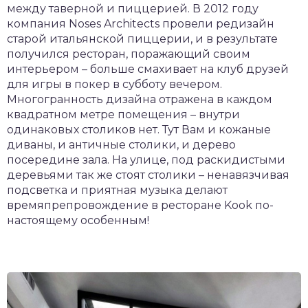
между таверной и пиццерией. В 2012 году
компания Noses Architects провели редизайн
старой итальянской пиццерии, и в результате
получился ресторан, поражающий своим
интерьером – больше смахивает на клуб друзей
для игры в покер в субботу вечером.
Многогранность дизайна отражена в каждом
квадратном метре помещения – внутри
одинаковых столиков нет. Тут Вам и кожаные
диваны, и античные столики, и дерево
посередине зала. На улице, под раскидистыми
деревьями так же стоят столики – ненавязчивая
подсветка и приятная музыка делают
времяпрепровождение в ресторане Kook по-
настоящему особенным!