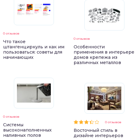
0 отзывов
0 отзывов
Что такое
штангенциркуль и как им
Особенности
пользоваться: советы для
применения в интерьере
начинающих
домов крепежа из
различных металлов
0 отзывов
0 отзывов
Системы
высоконаполненных
Восточный стиль в
наливных полов
дизайне интерьеров