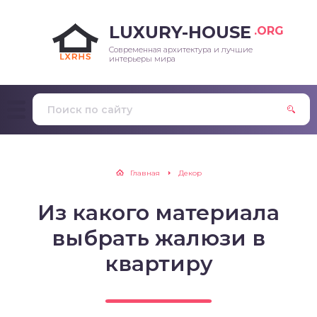
LUXURY-HOUSE
.ORG
Современная архитектура и лучшие
интерьеры мира
Главная
Декор
Из какого материала
выбрать жалюзи в
квартиру