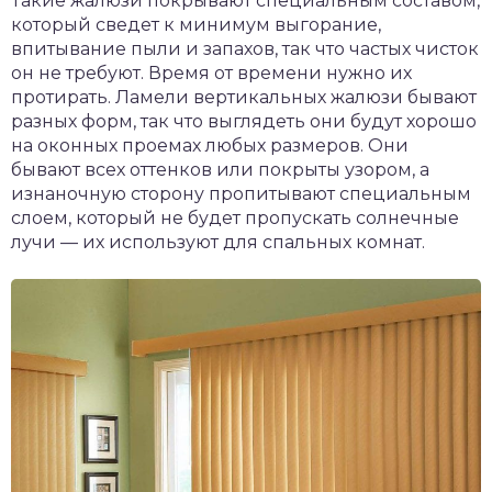
Такие жалюзи покрывают специальным составом,
который сведет к минимум выгорание,
впитывание пыли и запахов, так что частых чисток
он не требуют. Время от времени нужно их
протирать. Ламели вертикальных жалюзи бывают
разных форм, так что выглядеть они будут хорошо
на оконных проемах любых размеров. Они
бывают всех оттенков или покрыты узором, а
изнаночную сторону пропитывают специальным
слоем, который не будет пропускать солнечные
лучи — их используют для спальных комнат.