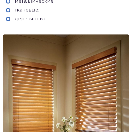
металлические;
тканевые;
деревянные.