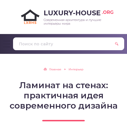
LUXURY-HOUSE
.ORG
Современная архитектура и лучшие
интерьеры мира
Главная
Интерьер
Ламинат на стенах:
практичная идея
современного дизайна