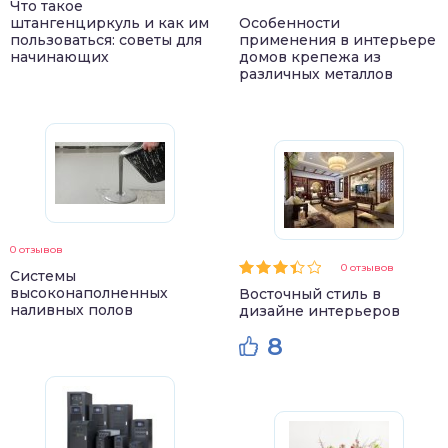
Что такое
штангенциркуль и как им
Особенности
пользоваться: советы для
применения в интерьере
начинающих
домов крепежа из
различных металлов
0 отзывов
0 отзывов
Системы
высоконаполненных
Восточный стиль в
наливных полов
дизайне интерьеров
8