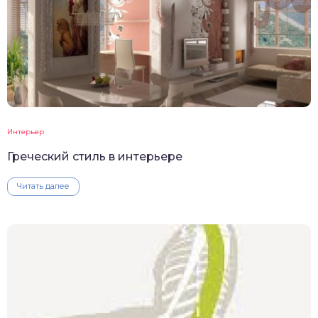
Интерьер
Греческий стиль в интерьере
Читать далее