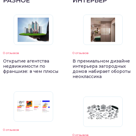
РАЗНОЕ
ИНТЕРЬЕР
0 отзывов
0 отзывов
Открытие агентства
В премиальном дизайне
недвижимости по
интерьера загородных
франшизе: в чем плюсы
домов набирает обороты
неоклассика
0 отзывов
0 отзывов