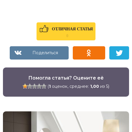
ОТЛИЧНАЯ СТАТЬЯ
0
Помогла статья? Оцените её
(
1
оценок, среднее:
1,00
из 5)