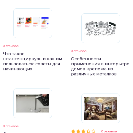
0 отзывов
0 отзывов
Что такое
штангенциркуль и как им
Особенности
пользоваться: советы для
применения в интерьере
начинающих
домов крепежа из
различных металлов
0 отзывов
0 отзывов