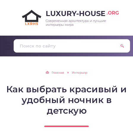
LUXURY-HOUSE
.ORG
Современная архитектура и лучшие
интерьеры мира
Главная
Интерьер
Как выбрать красивый и
удобный ночник в
детскую