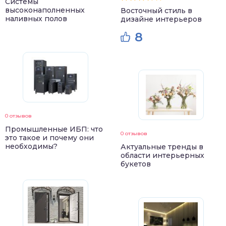
Системы
высоконаполненных
Восточный стиль в
наливных полов
дизайне интерьеров
8
0 отзывов
Промышленные ИБП: что
0 отзывов
это такое и почему они
необходимы?
Актуальные тренды в
области интерьерных
букетов