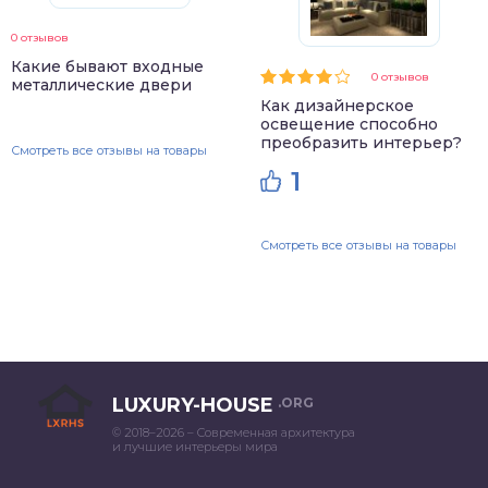
0 отзывов
Какие бывают входные
0 отзывов
металлические двери
Как дизайнерское
освещение способно
преобразить интерьер?
Смотреть все отзывы на товары
1
Смотреть все отзывы на товары
LUXURY-HOUSE
.ORG
© 2018–2026 – Современная архитектура
и лучшие интерьеры мира