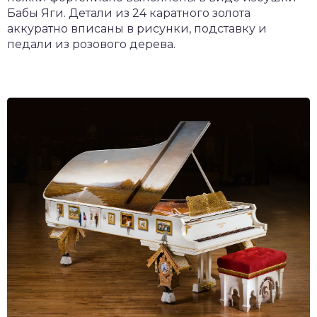
Бабы Яги. Детали из 24 каратного золота
аккуратно вписаны в рисунки, подставку и
педали из розового дерева.