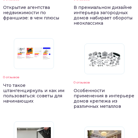
Открытие агентства
В премиальном дизайне
недвижимости по
интерьера загородных
франшизе: в чем плюсы
домов набирает обороты
неоклассика
0 отзывов
0 отзывов
Что такое
штангенциркуль и как им
Особенности
пользоваться: советы для
применения в интерьере
начинающих
домов крепежа из
различных металлов