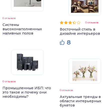
0 отзывов
0 отзывов
Системы
высоконаполненных
Восточный стиль в
наливных полов
дизайне интерьеров
8
0 отзывов
Промышленные ИБП: что
0 отзывов
это такое и почему они
необходимы?
Актуальные тренды в
области интерьерных
букетов