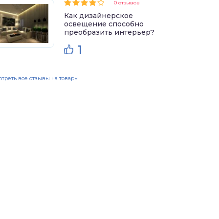
0 отзывов
Как дизайнерское
освещение способно
преобразить интерьер?
1
треть все отзывы на товары