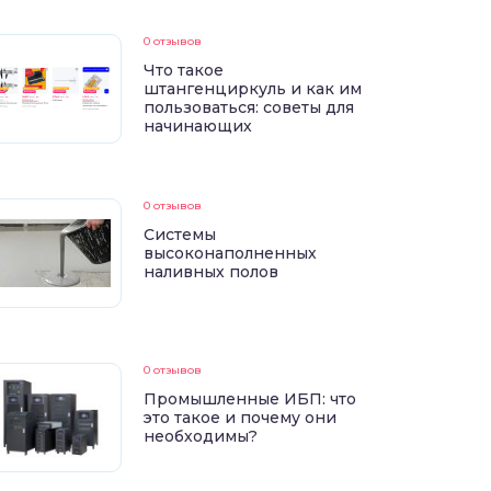
0 отзывов
Что такое
штангенциркуль и как им
пользоваться: советы для
начинающих
0 отзывов
Системы
высоконаполненных
наливных полов
0 отзывов
Промышленные ИБП: что
это такое и почему они
необходимы?