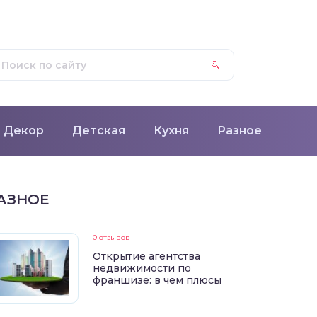
Декор
Детская
Кухня
Разное
АЗНОЕ
0 отзывов
Открытие агентства
недвижимости по
франшизе: в чем плюсы