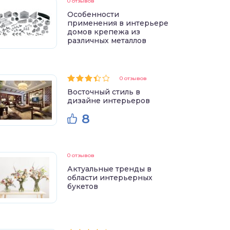
0 отзывов
Особенности
применения в интерьере
домов крепежа из
различных металлов
0 отзывов
Восточный стиль в
дизайне интерьеров
8
0 отзывов
Актуальные тренды в
области интерьерных
букетов