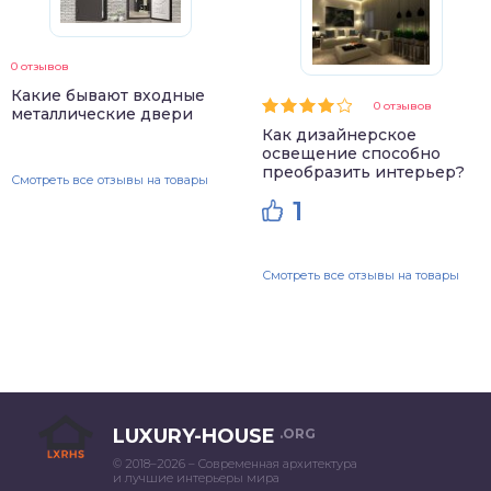
0 отзывов
Какие бывают входные
0 отзывов
металлические двери
Как дизайнерское
освещение способно
преобразить интерьер?
Смотреть все отзывы на товары
1
Смотреть все отзывы на товары
LUXURY-HOUSE
.ORG
© 2018–2026 – Современная архитектура
и лучшие интерьеры мира