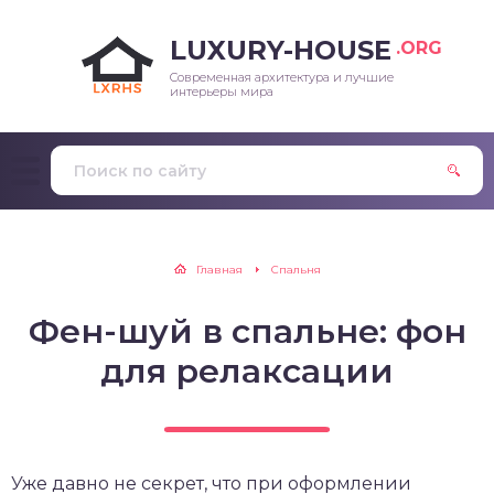
LUXURY-HOUSE
.ORG
Современная архитектура и лучшие
интерьеры мира
Главная
Спальня
Фен-шуй в спальне: фон
для релаксации
Уже давно не секрет, что при оформлении