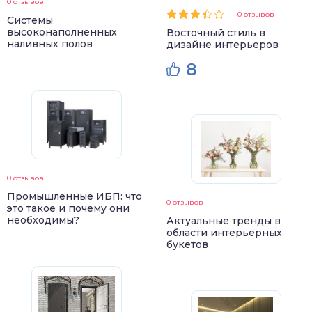
0 отзывов
0 отзывов
Системы
высоконаполненных
Восточный стиль в
наливных полов
дизайне интерьеров
8
0 отзывов
Промышленные ИБП: что
0 отзывов
это такое и почему они
необходимы?
Актуальные тренды в
области интерьерных
букетов