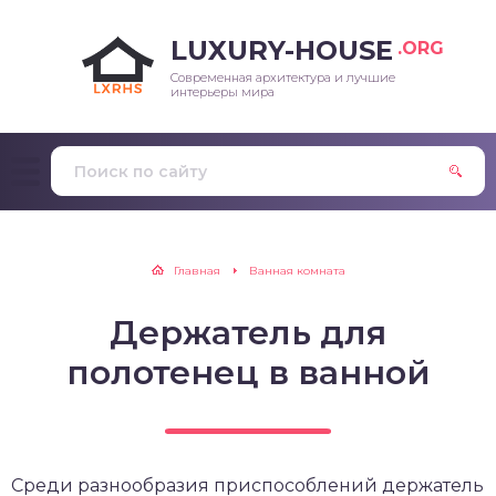
LUXURY-HOUSE
.ORG
Современная архитектура и лучшие
интерьеры мира
Главная
Ванная комната
Держатель для
полотенец в ванной
Среди разнообразия приспособлений держатель