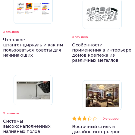
0 отзывов
0 отзывов
Что такое
штангенциркуль и как им
Особенности
пользоваться: советы для
применения в интерьере
начинающих
домов крепежа из
различных металлов
0 отзывов
0 отзывов
Системы
высоконаполненных
Восточный стиль в
наливных полов
дизайне интерьеров