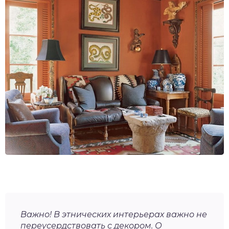
Важно! В этнических интерьерах важно не
переусердствовать с декором. О