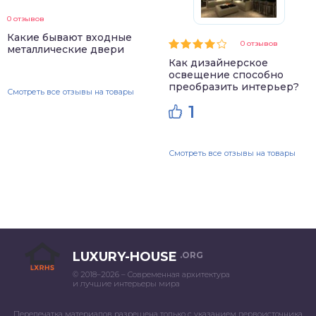
0 отзывов
Какие бывают входные
0 отзывов
металлические двери
Как дизайнерское
освещение способно
преобразить интерьер?
Смотреть все отзывы на товары
1
Смотреть все отзывы на товары
LUXURY-HOUSE
.ORG
© 2018–2026 – Современная архитектура
и лучшие интерьеры мира
Перепечатка материалов разрешена только с указанием первоисточника