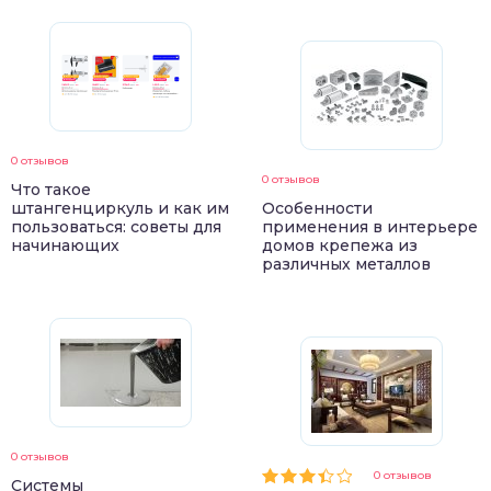
0 отзывов
0 отзывов
Что такое
штангенциркуль и как им
Особенности
пользоваться: советы для
применения в интерьере
начинающих
домов крепежа из
различных металлов
0 отзывов
0 отзывов
Системы