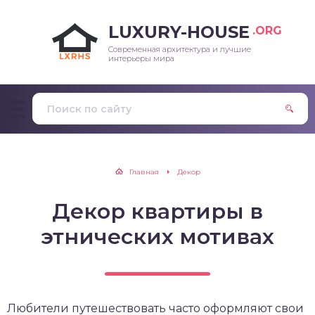
LUXURY-HOUSE
.ORG
Современная архитектура и лучшие
интерьеры мира
Главная
Декор
Декор квартиры в
этнических мотивах
Любители путешествовать часто оформляют свои