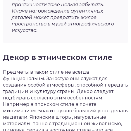
практичности тоже нельзя забывать.
Иначе нагромождение аутентичных
деталей может превратить жилое
пространство в музей этнографического
искусства.
Декор в этническом стиле
Предметы в таком стиле не всегда
функциональны. Зачастую они служат для
создания особой атмосферы, способной передать
традиции и культуру страны. Декор следует
подбирать согласно этим особенностям.
Например в японском стиле в почете
минимализм. Значит нужно больший упор делать
на детали. Японские шторы, натуральные
материалы, панно с традиционной живописью,
циновка, сервиз в восточном стиле – это все