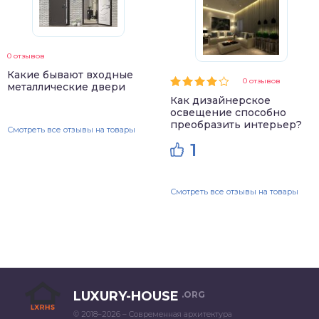
0 отзывов
Какие бывают входные
0 отзывов
металлические двери
Как дизайнерское
освещение способно
преобразить интерьер?
Смотреть все отзывы на товары
1
Смотреть все отзывы на товары
LUXURY-HOUSE
.ORG
© 2018–2026 – Современная архитектура