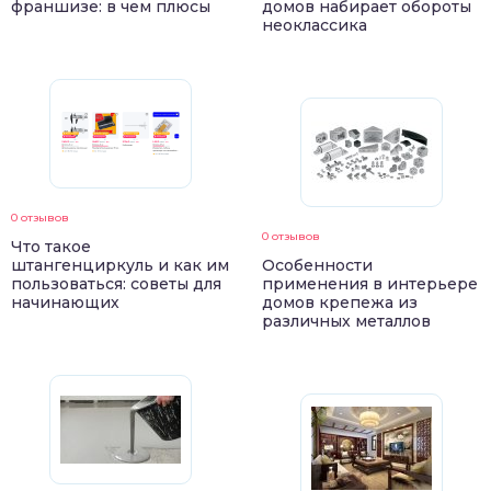
франшизе: в чем плюсы
домов набирает обороты
неоклассика
0 отзывов
0 отзывов
Что такое
штангенциркуль и как им
Особенности
пользоваться: советы для
применения в интерьере
начинающих
домов крепежа из
различных металлов