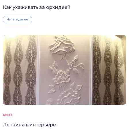
Как ухаживать за орхидеей
Читать далее
Декор
Лепнина в интерьере