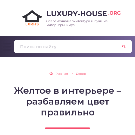
LUXURY-HOUSE
.ORG
Современная архитектура и лучшие
интерьеры мира
Главная
Декор
Желтое в интерьере –
разбавляем цвет
правильно