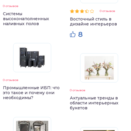
0 отзывов
0 отзывов
Системы
высоконаполненных
Восточный стиль в
наливных полов
дизайне интерьеров
8
0 отзывов
Промышленные ИБП: что
0 отзывов
это такое и почему они
необходимы?
Актуальные тренды в
области интерьерных
букетов