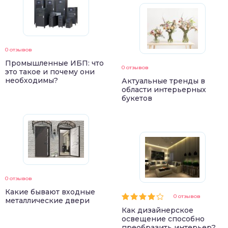
0 отзывов
Промышленные ИБП: что
0 отзывов
это такое и почему они
необходимы?
Актуальные тренды в
области интерьерных
букетов
0 отзывов
Какие бывают входные
0 отзывов
металлические двери
Как дизайнерское
освещение способно
преобразить интерьер?