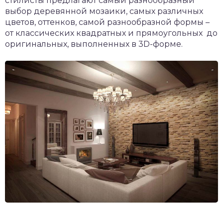
стилисты предлагают самый разнообразный
выбор деревянной мозаики, самых различных
цветов, оттенков, самой разнообразной формы –
от классических квадратных и прямоугольных до
оригинальных, выполненных в 3D-форме.