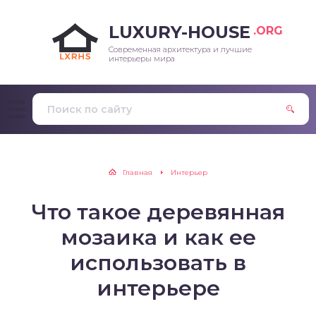
LUXURY-HOUSE
.ORG
Современная архитектура и лучшие
интерьеры мира
Главная
Интерьер
Что такое деревянная
мозаика и как ее
использовать в
интерьере