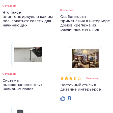
0 отзывов
0 отзывов
Что такое
штангенциркуль и как им
Особенности
пользоваться: советы для
применения в интерьере
начинающих
домов крепежа из
различных металлов
0 отзывов
0 отзывов
Системы
высоконаполненных
Восточный стиль в
наливных полов
дизайне интерьеров
8