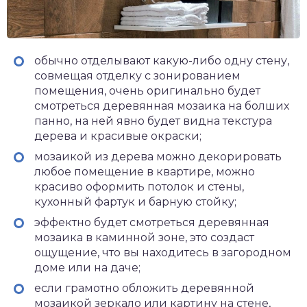
обычно отделывают какую-либо одну стену,
совмещая отделку с зонированием
помещения, очень оригинально будет
смотреться деревянная мозаика на болших
панно, на ней явно будет видна текстура
дерева и красивые окраски;
мозаикой из дерева можно декорировать
любое помещение в квартире, можно
красиво оформить потолок и стены,
кухонный фартук и барную стойку;
эффектно будет смотреться деревянная
мозаика в каминной зоне, это создаст
ощущение, что вы находитесь в загородном
доме или на даче;
если грамотно обложить деревянной
мозаикой зеркало или картину на стене,