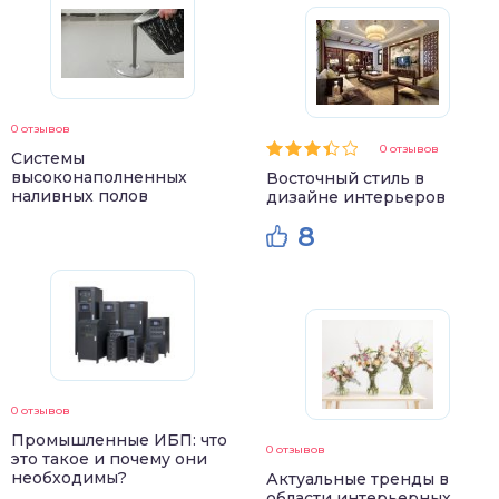
0 отзывов
0 отзывов
Системы
высоконаполненных
Восточный стиль в
наливных полов
дизайне интерьеров
8
0 отзывов
Промышленные ИБП: что
0 отзывов
это такое и почему они
необходимы?
Актуальные тренды в
области интерьерных