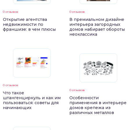
0 отзывов
0 отзывов
Открытие агентства
В премиальном дизайне
недвижимости по
интерьера загородных
франшизе: в чем плюсы
домов набирает обороты
неоклассика
0 отзывов
0 отзывов
Что такое
штангенциркуль и как им
Особенности
пользоваться: советы для
применения в интерьере
начинающих
домов крепежа из
различных металлов