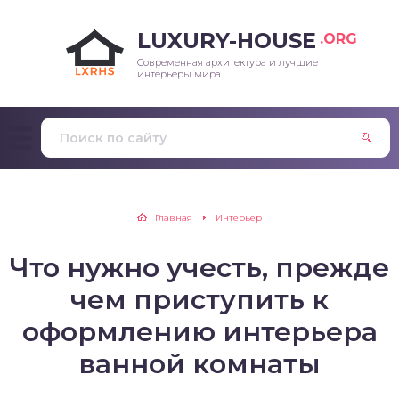
LUXURY-HOUSE
.ORG
Современная архитектура и лучшие
интерьеры мира
Главная
Интерьер
Что нужно учесть, прежде
чем приступить к
оформлению интерьера
ванной комнаты