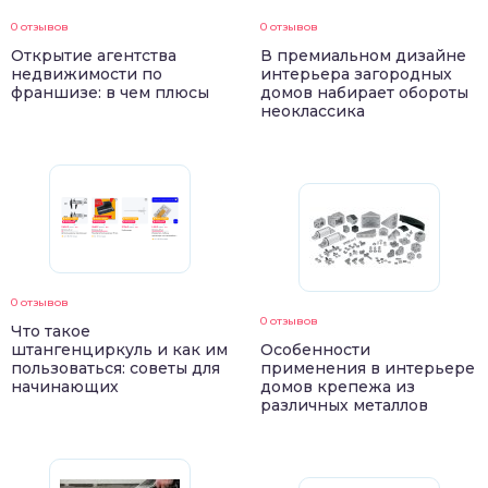
0 отзывов
0 отзывов
Открытие агентства
В премиальном дизайне
недвижимости по
интерьера загородных
франшизе: в чем плюсы
домов набирает обороты
неоклассика
0 отзывов
0 отзывов
Что такое
штангенциркуль и как им
Особенности
пользоваться: советы для
применения в интерьере
начинающих
домов крепежа из
различных металлов