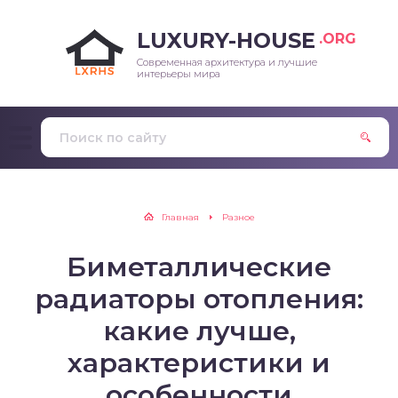
LUXURY-HOUSE
.ORG
Современная архитектура и лучшие
интерьеры мира
Главная
Разное
Биметаллические
радиаторы отопления:
какие лучше,
характеристики и
особенности