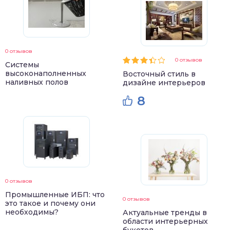
0 отзывов
0 отзывов
Системы
высоконаполненных
Восточный стиль в
наливных полов
дизайне интерьеров
8
0 отзывов
Промышленные ИБП: что
0 отзывов
это такое и почему они
необходимы?
Актуальные тренды в
области интерьерных
букетов