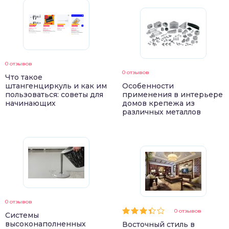
0 отзывов
0 отзывов
Что такое
штангенциркуль и как им
Особенности
пользоваться: советы для
применения в интерьере
начинающих
домов крепежа из
различных металлов
0 отзывов
0 отзывов
Системы
высоконаполненных
Восточный стиль в