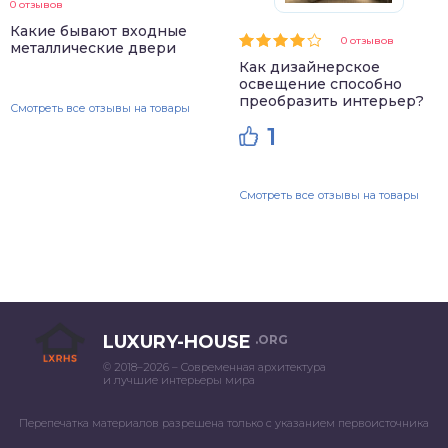
0 отзывов
Какие бывают входные
0 отзывов
металлические двери
Как дизайнерское
освещение способно
преобразить интерьер?
Смотреть все отзывы на товары
1
Смотреть все отзывы на товары
LUXURY-HOUSE
.ORG
© 2018–2026 – Современная архитектура
и лучшие интерьеры мира
Перепечатка материалов разрешена только с указанием первоисточника