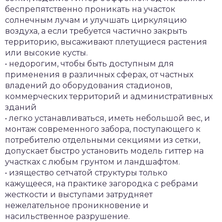
беспрепятственно проникать на участок
солнечным лучам и улучшать циркуляцию
воздуха, а если требуется частично закрыть
территорию, высаживают плетущиеся растения
или высокие кусты.
• недорогим, чтобы быть доступным для
применения в различных сферах, от частных
владений до оборудования стадионов,
коммерческих территорий и административных
зданий
• легко устанавливаться, иметь небольшой вес, и
монтаж современного забора, поступающего к
потребителю отдельными секциями из сетки,
допускает быстро установить модель гиттер на
участках с любым грунтом и ландшафтом.
• изящество сетчатой структуры только
кажущееся, на практике загородка с ребрами
жесткости и выступами затрудняет
нежелательное проникновение и
насильственное разрушение.