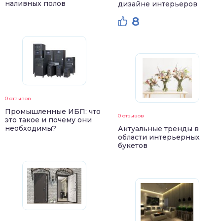
наливных полов
дизайне интерьеров
8
0 отзывов
Промышленные ИБП: что
0 отзывов
это такое и почему они
необходимы?
Актуальные тренды в
области интерьерных
букетов