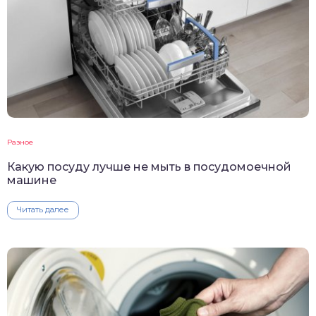
Разное
Какую посуду лучше не мыть в посудомоечной
машине
Читать далее