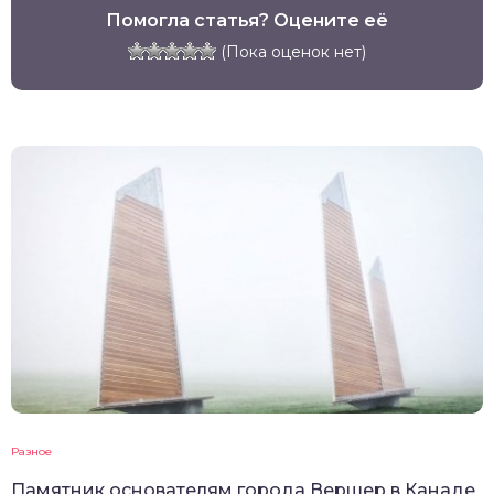
Помогла статья? Оцените её
(Пока оценок нет)
Разное
Памятник основателям города Вершер в Канаде