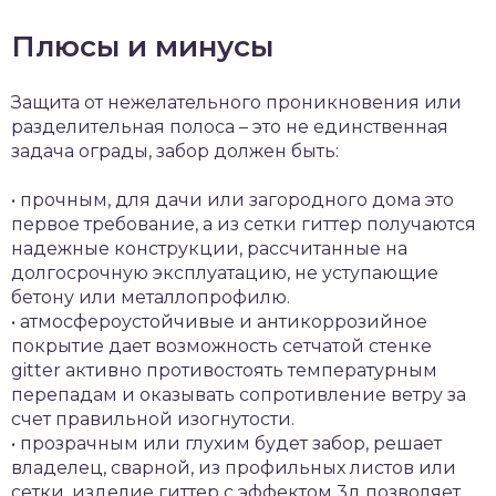
Плюсы и минусы
Защита от нежелательного проникновения или
разделительная полоса – это не единственная
задача ограды, забор должен быть:
• прочным, для дачи или загородного дома это
первое требование, а из сетки гиттер получаются
надежные конструкции, рассчитанные на
долгосрочную эксплуатацию, не уступающие
бетону или металлопрофилю.
• атмосфероустойчивые и антикоррозийное
покрытие дает возможность сетчатой стенке
gitter активно противостоять температурным
перепадам и оказывать сопротивление ветру за
счет правильной изогнутости.
• прозрачным или глухим будет забор, решает
владелец, сварной, из профильных листов или
сетки, изделие гиттер с эффектом 3д позволяет