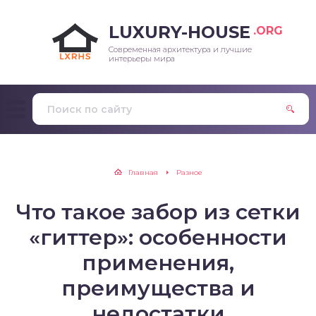
LUXURY-HOUSE
.ORG
Современная архитектура и лучшие
интерьеры мира
Главная
Разное
Что такое забор из сетки
«гиттер»: особенности
применения,
преимущества и
недостатки