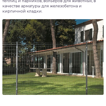
теплиц и парников, вольеров для животных, в
качестве арматуры для железобетона и
кирпичной кладки.