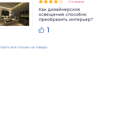
0 отзывов
Как дизайнерское
освещение способно
преобразить интерьер?
1
треть все отзывы на товары