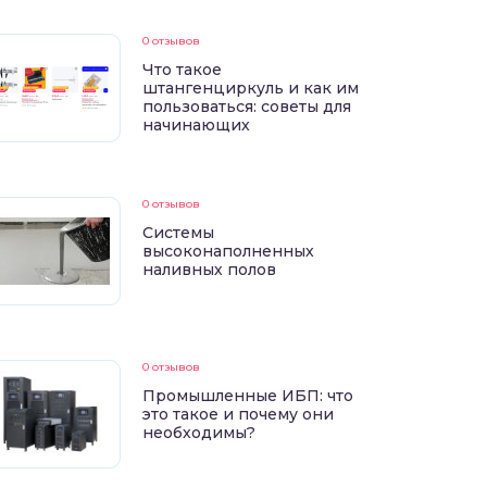
0 отзывов
Что такое
штангенциркуль и как им
пользоваться: советы для
начинающих
0 отзывов
Системы
высоконаполненных
наливных полов
0 отзывов
Промышленные ИБП: что
это такое и почему они
необходимы?