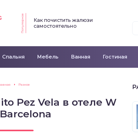
Популярное
G
Как почистить жалюзи
самостоятельно
Спальня
Мебель
Ванная
Гостиная
лавная
Разное
Р
ito Pez Vela в отеле W
 Barcelona