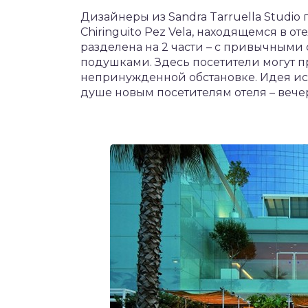
Дизайнеры из Sandra Tarruella Studi
Chiringuito Pez Vela, находящемся в о
разделена на 2 части – с привычными 
подушками. Здесь посетители могут п
непринужденной обстановке. Идея и
душе новым посетителям отеля – вече