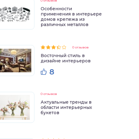
0 отзывов
Особенности
применения в интерьере
домов крепежа из
различных металлов
0 отзывов
Восточный стиль в
дизайне интерьеров
8
0 отзывов
Актуальные тренды в
области интерьерных
букетов