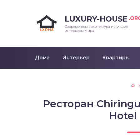
LUXURY-HOUSE
.OR
Современная архитектура и лучшие
интерьеры мира
Дома
Интерьер
Квартиры
Г
Ресторан Chiringu
Hotel