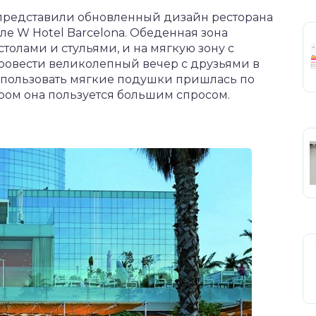
o представили обновленный дизайн ресторана
теле W Hotel Barcelona. Обеденная зона
столами и стульями, и на мягкую зону с
ровести великолепный вечер с друзьями в
спользовать мягкие подушки пришлась по
ром она пользуется большим спросом.