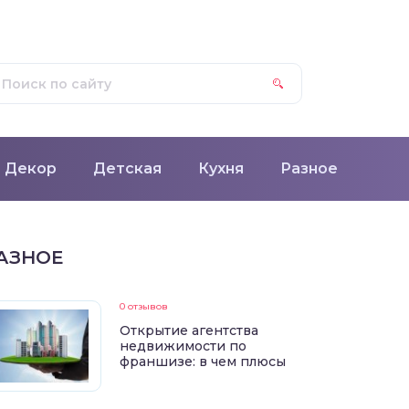
Декор
Детская
Кухня
Разное
АЗНОЕ
0 отзывов
Открытие агентства
недвижимости по
франшизе: в чем плюсы