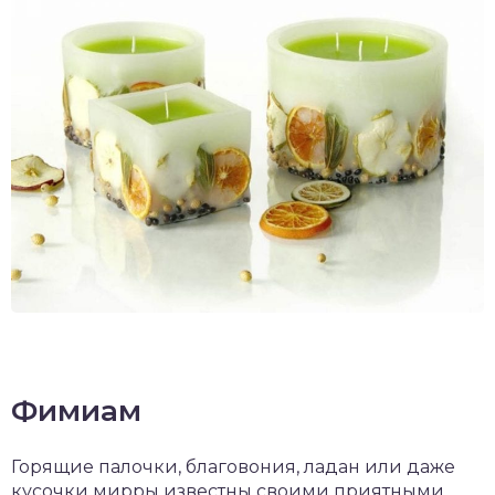
Фимиам
Горящие палочки, благовония, ладан или даже
кусочки мирры известны своими приятными