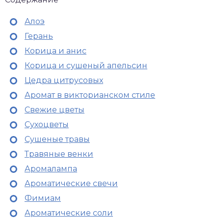
Алоэ
Герань
Корица и анис
Корица и сушеный апельсин
Цедра цитрусовых
Аромат в викторианском стиле
Свежие цветы
Сухоцветы
Сушеные травы
Травяные венки
Аромалампа
Ароматические свечи
Фимиам
Ароматические соли