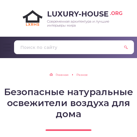
LUXURY-HOUSE
.ORG
Современная архитектура и лучшие
интерьеры мира
Главная
Разное
Безопасные натуральные
освежители воздуха для
дома