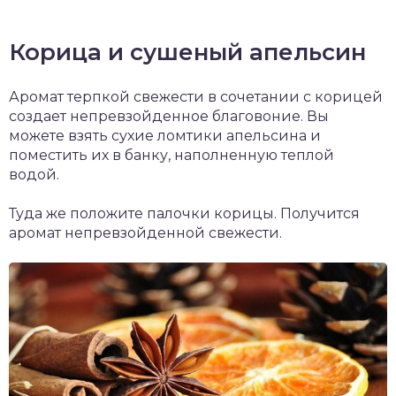
Корица и сушеный апельсин
Аромат терпкой свежести в сочетании с корицей
создает непревзойденное благовоние. Вы
можете взять сухие ломтики апельсина и
поместить их в банку, наполненную теплой
водой.
Туда же положите палочки корицы. Получится
аромат непревзойденной свежести.