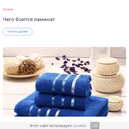
Разное
Чего боится ламинат
Читать далее
Этот сайт использует
cookie
OK
Разное