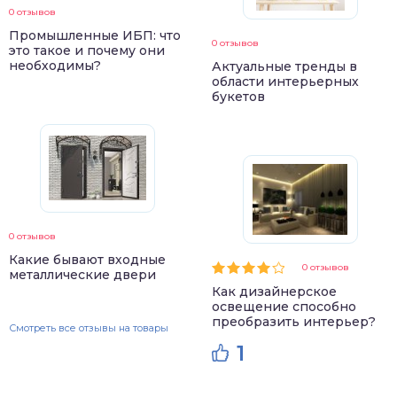
0 отзывов
Промышленные ИБП: что
0 отзывов
это такое и почему они
необходимы?
Актуальные тренды в
области интерьерных
букетов
0 отзывов
Какие бывают входные
0 отзывов
металлические двери
Как дизайнерское
освещение способно
преобразить интерьер?
Смотреть все отзывы на товары
1