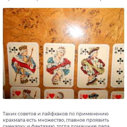
Таких советов и лайфхаков по применению
крахмала есть множество, главное проявить
смекалку и фантазию, тогда домашние дела