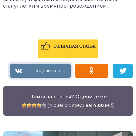
станут легким времяпрепровождением.
ОТЛИЧНАЯ СТАТЬЯ
0
Помогла статья? Оцените её
(
11
оценок, среднее:
4,00
из 5)