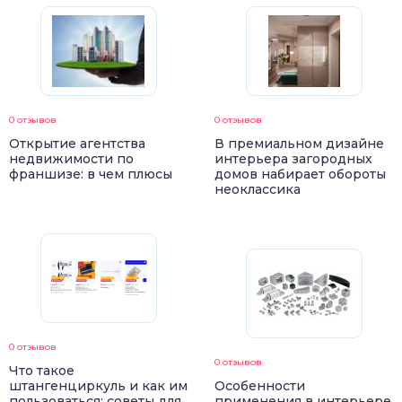
0 отзывов
0 отзывов
Открытие агентства
В премиальном дизайне
недвижимости по
интерьера загородных
франшизе: в чем плюсы
домов набирает обороты
неоклассика
0 отзывов
0 отзывов
Что такое
штангенциркуль и как им
Особенности
пользоваться: советы для
применения в интерьере