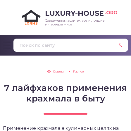
LUXURY-HOUSE
.ORG
Современная архитектура и лучшие
интерьеры мира
Главная
Разное
7 лайфхаков применения
крахмала в быту
Применение крахмала в кулинарных целях на