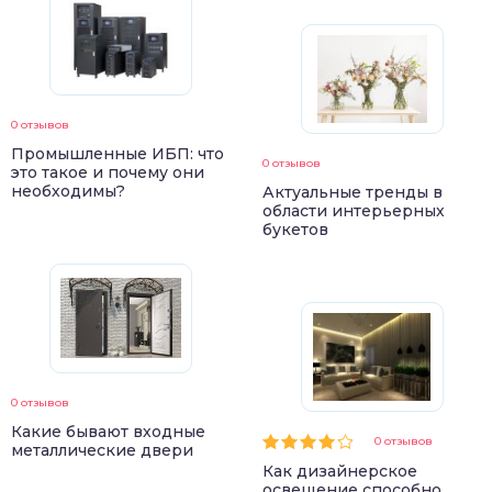
0 отзывов
Промышленные ИБП: что
0 отзывов
это такое и почему они
необходимы?
Актуальные тренды в
области интерьерных
букетов
0 отзывов
Какие бывают входные
0 отзывов
металлические двери
Как дизайнерское
освещение способно