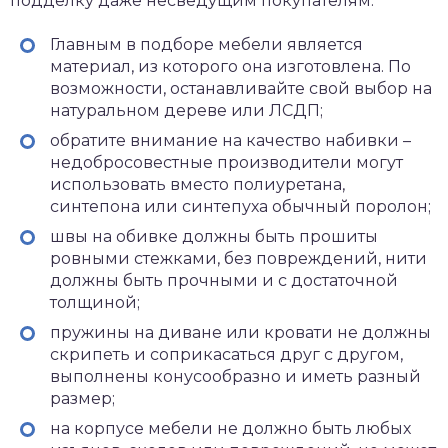
подделку даже несведущим покупателям:
Главным в подборе мебели является
материал, из которого она изготовлена. По
возможности, останавливайте свой выбор на
натуральном дереве или ЛСДП;
обратите внимание на качество набивки –
недобросовестные производители могут
использовать вместо полиуретана,
синтепона или синтепуха обычный поролон;
швы на обивке должны быть прошиты
ровными стежками, без повреждений, нити
должны быть прочными и с достаточной
толщиной;
пружины на диване или кровати не должны
скрипеть и соприкасаться друг с другом,
выполнены конусообразно и иметь разный
размер;
на корпусе мебели не должно быть любых