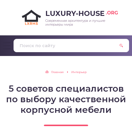
LUXURY-HOUSE
.ORG
Современная архитектура и лучшие
интерьеры мира
Главная
Интерьер
5 советов специалистов
по выбору качественной
корпусной мебели