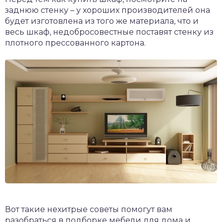
заднюю стенку – у хороших производителей она
будет изготовлена из того же материала, что и
весь шкаф, недобросовестные поставят стенку из
плотного прессованного картона.
Вот такие нехитрые советы помогут вам
разобраться в подборке мебели для дома и