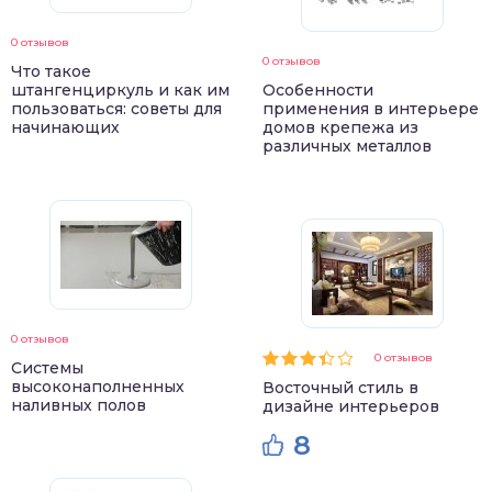
0 отзывов
0 отзывов
Что такое
штангенциркуль и как им
Особенности
пользоваться: советы для
применения в интерьере
начинающих
домов крепежа из
различных металлов
0 отзывов
0 отзывов
Системы
высоконаполненных
Восточный стиль в
наливных полов
дизайне интерьеров
8