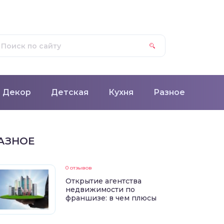
Декор
Детская
Кухня
Разное
АЗНОЕ
0 отзывов
Открытие агентства
недвижимости по
франшизе: в чем плюсы