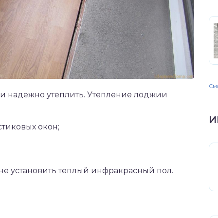
Смо
 и надежно утеплить. Утепление лоджии
И
тиковых окон;
не установить теплый инфракрасный пол.