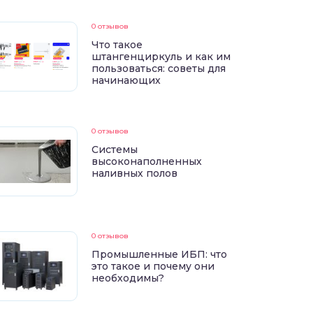
0 отзывов
Что такое
штангенциркуль и как им
пользоваться: советы для
начинающих
0 отзывов
Системы
высоконаполненных
наливных полов
0 отзывов
Промышленные ИБП: что
это такое и почему они
необходимы?