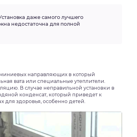
Установка даже самого лучшего
кна недостаточна для полной
люминиевых направляющих в который
ьная вата или специальные утеплители.
оляцию. В случае неправильной установки в
водяной конденсат, который приведет к
х для здоровья, особенно детей.