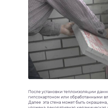
После установки теплоизоляции данн
гипсокартоном или обработанными в
Далее эта стена может быть окрашена,
уложена декоративная керамическая п