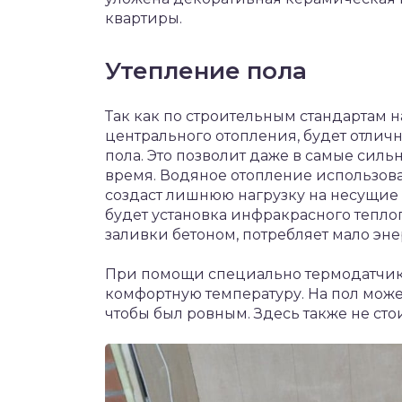
квартиры.
Утепление пола
Так как по строительным стандартам
центрального отопления, будет отлич
пола. Это позволит даже в самые сил
время. Водяное отопление использоват
создаст лишнюю нагрузку на несущие
будет установка инфракрасного теплог
заливки бетоном, потребляет мало эне
При помощи специально термодатчик
комфортную температуру. На пол може
чтобы был ровным. Здесь также не ст