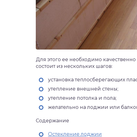
Для этого ее необходимо качественно
состоит из нескольких шагов:
установка теплосберегающих плас
утепление внешней стены;
утепление потолка и пола;
желательно на лоджии или балко
Содержание
Остекление лоджии