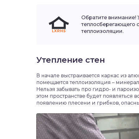
Обратите внимание! 
теплосберегающего о
теплоизоляции.
Утепление стен
В начале выстраивается каркас из а
помещается теплоизоляция – минерал
Нельзя забывать про гидро- и пароиз
этом пространстве будет появляться 
появлению плесени и грибков, опасны