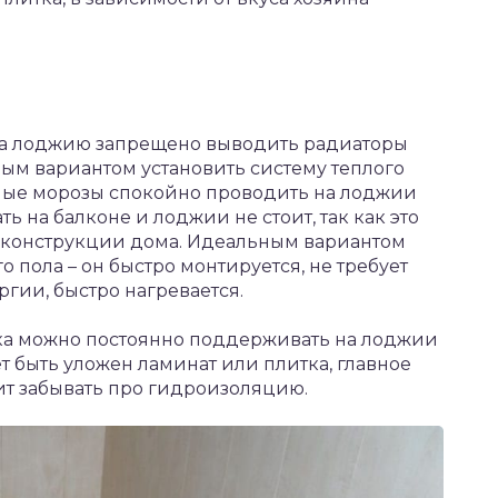
 на лоджию запрещено выводить радиаторы
ным вариантом установить систему теплого
ьные морозы спокойно проводить на лоджии
ь на балконе и лоджии не стоит, так как это
 конструкции дома. Идеальным вариантом
о пола – он быстро монтируется, не требует
ргии, быстро нагревается.
а можно постоянно поддерживать на лоджии
т быть уложен ламинат или плитка, главное
оит забывать про гидроизоляцию.