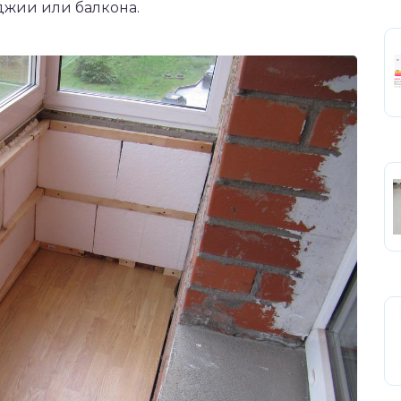
джии или балкона.