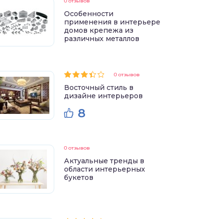
0 отзывов
Особенности
применения в интерьере
домов крепежа из
различных металлов
0 отзывов
Восточный стиль в
дизайне интерьеров
8
0 отзывов
Актуальные тренды в
области интерьерных
букетов