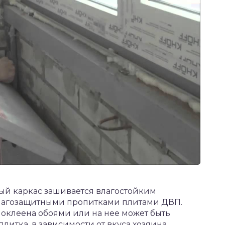
ый каркас зашивается влагостойким
лагозащитными пропитками плитами ДВП.
 оклеена обоями или на нее может быть
литка, в зависимости от вкуса хозяина