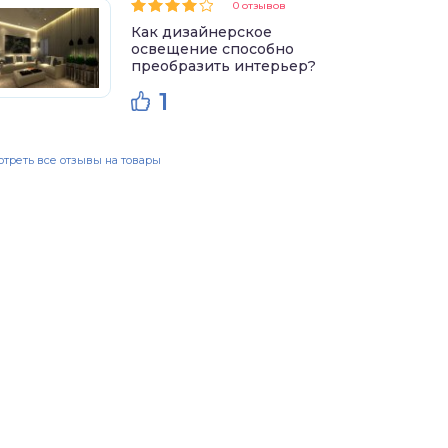
0 отзывов
Как дизайнерское
освещение способно
преобразить интерьер?
1
треть все отзывы на товары