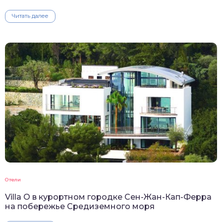
Читать далее
Отели
Villa O в курортном городке Сен-Жан-Кап-Ферра
на побережье Средиземного моря