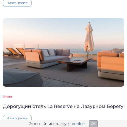
Читать далее
Отели
Дорогущий отель La Reserve на Лазурном Берегу
Читать далее
Этот сайт использует
cookie
OK