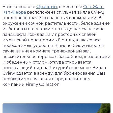
На юго-востоке
Франции
, в местечке
Сен-Жан-
Кап-Ферра
расположена стильная вилла CView,
представленная 7-ю спальными комнатами. В
окружении сочной растительности, белое здание
из бетона и стекла заметно выделяется на фоне
ландшафта. Каждая из 7 просторных спален
имеет свой неповторимый стиль, а так же все
необходимые удобства. В вилле CView имеется
сауна, винная комната, тренажерный зал,
восхитительная терраса с бассейном, шезлонгами
и обеденным столом, откуда открывается
потрясающий вид на Лигурийское море. Вилла
CView сдается в аренду, для бронирования Вам
необходимо связаться с представителем
компании Firefly Collection.