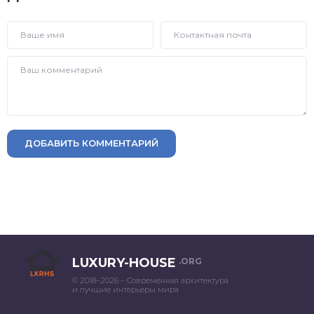
ДОБАВИТЬ КОММЕНТАРИЙ
LUXURY-HOUSE
.ORG
© 2018–2026 – Современная архитектура
и лучшие интерьеры мира