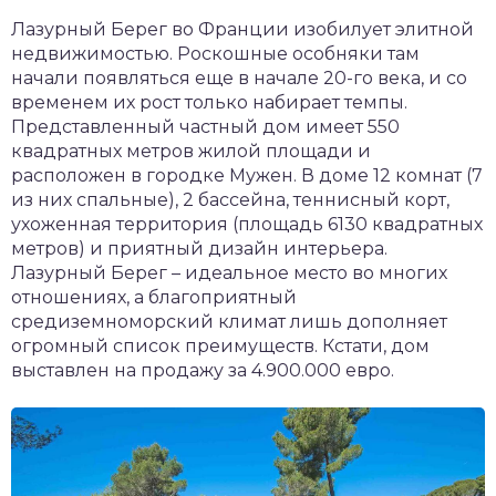
Лазурный Берег во Франции изобилует элитной
недвижимостью. Роскошные особняки там
начали появляться еще в начале 20-го века, и со
временем их рост только набирает темпы.
Представленный частный дом имеет 550
квадратных метров жилой площади и
расположен в городке Мужен. В доме 12 комнат (7
из них спальные), 2 бассейна, теннисный корт,
ухоженная территория (площадь 6130 квадратных
метров) и приятный дизайн интерьера.
Лазурный Берег – идеальное место во многих
отношениях, а благоприятный
средиземноморский климат лишь дополняет
огромный список преимуществ. Кстати, дом
выставлен на продажу за 4.900.000 евро.