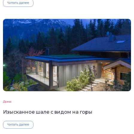
Читать далее
Дома
Изысканное шале с видом на горы
Читать далее