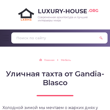
LUXURY-HOUSE
.ORG
Современная архитектура и лучшие
интерьеры мира
Главная
Мебель
Уличная тахта от Gandia-
Blasco
Холодной зимой мы мечтаем о жарких днях у