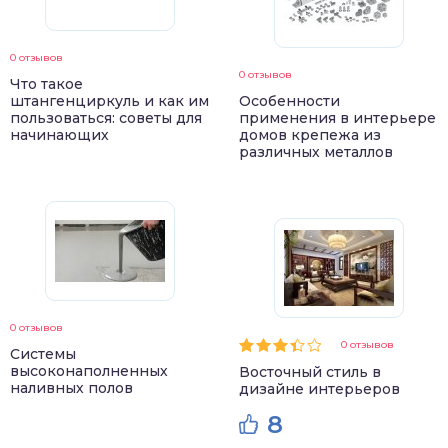
0 отзывов
0 отзывов
Что такое
штангенциркуль и как им
Особенности
пользоваться: советы для
применения в интерьере
начинающих
домов крепежа из
различных металлов
0 отзывов
0 отзывов
Системы
высоконаполненных
Восточный стиль в
наливных полов
дизайне интерьеров
8