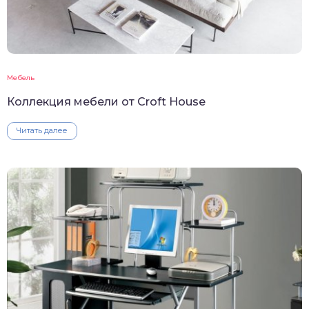
Мебель
Коллекция мебели от Croft House
Читать далее