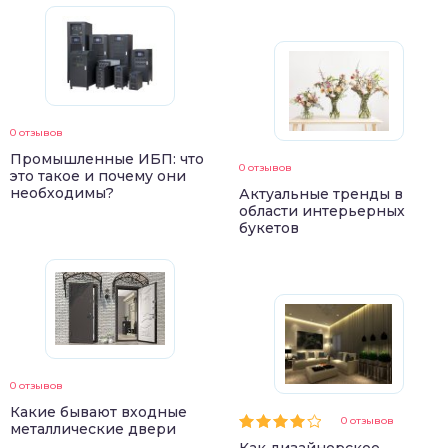
0 отзывов
Промышленные ИБП: что
0 отзывов
это такое и почему они
необходимы?
Актуальные тренды в
области интерьерных
букетов
0 отзывов
Какие бывают входные
0 отзывов
металлические двери
Как дизайнерское