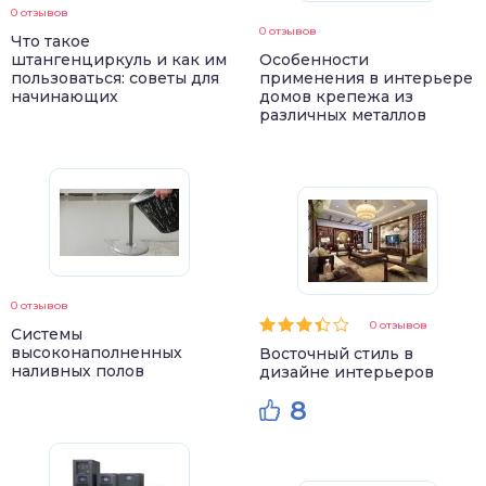
0 отзывов
0 отзывов
Что такое
штангенциркуль и как им
Особенности
пользоваться: советы для
применения в интерьере
начинающих
домов крепежа из
различных металлов
0 отзывов
0 отзывов
Системы
высоконаполненных
Восточный стиль в
наливных полов
дизайне интерьеров
8