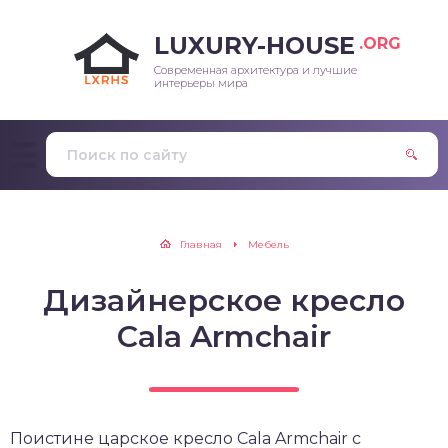
LUXURY-HOUSE
.ORG
Современная архитектура и лучшие
интерьеры мира
Главная
Мебель
Дизайнерское кресло
Cala Armchair
Поистине царское кресло Cala Armchair с