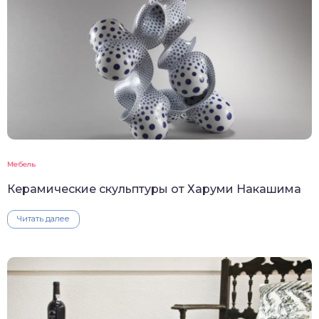
Мебель
Керамические скульптуры от Харуми Накашима
Читать далее