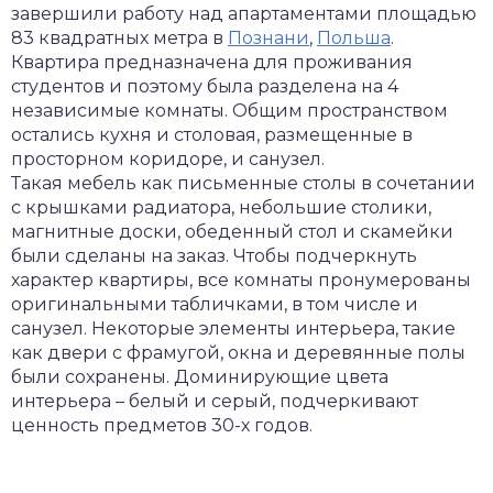
завершили работу над апартаментами площадью
83 квадратных метра в
Познани
,
Польша
.
Квартира предназначена для проживания
студентов и поэтому была разделена на 4
независимые комнаты. Общим пространством
остались кухня и столовая, размещенные в
просторном коридоре, и санузел.
Такая мебель как письменные столы в сочетании
с крышками радиатора, небольшие столики,
магнитные доски, обеденный стол и скамейки
были сделаны на заказ. Чтобы подчеркнуть
характер квартиры, все комнаты пронумерованы
оригинальными табличками, в том числе и
санузел. Некоторые элементы интерьера, такие
как двери с фрамугой, окна и деревянные полы
были сохранены. Доминирующие цвета
интерьера – белый и серый, подчеркивают
ценность предметов 30-х годов.