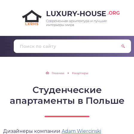
LUXURY-HOUSE
.ORG
Современная архитектура и лучшие
интерьеры мира
Главная
Квартиры
Студенческие
апартаменты в Польше
Дизайнеры компании
Adam Wiercinski