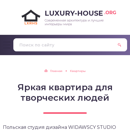
LUXURY-HOUSE
.ORG
Современная архитектура и лучшие
интерьеры мира
Главная
Квартиры
Яркая квартира для
творческих людей
Польская студия дизайна WIDAWSCY STUDIO