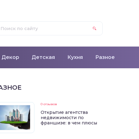
Декор
Детская
Кухня
Разное
АЗНОЕ
0 отзывов
Открытие агентства
недвижимости по
франшизе: в чем плюсы