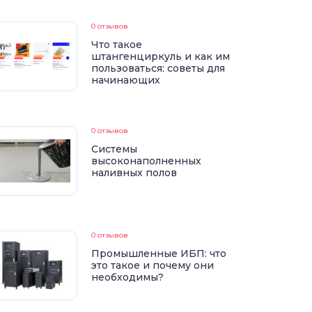
0 отзывов
Что такое
штангенциркуль и как им
пользоваться: советы для
начинающих
0 отзывов
Системы
высоконаполненных
наливных полов
0 отзывов
Промышленные ИБП: что
это такое и почему они
необходимы?