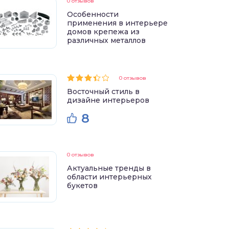
0 отзывов
Особенности
применения в интерьере
домов крепежа из
различных металлов
0 отзывов
Восточный стиль в
дизайне интерьеров
8
0 отзывов
Актуальные тренды в
области интерьерных
букетов