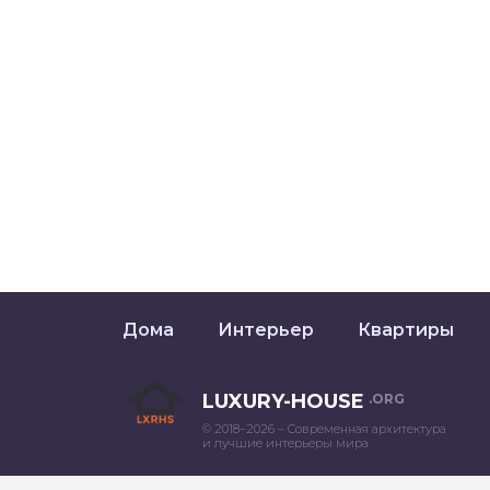
Дома
Интерьер
Квартиры
LUXURY-HOUSE
.ORG
© 2018–2026 – Современная архитектура
и лучшие интерьеры мира