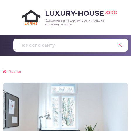
LUXURY-HOUSE
.ORG
Современная архитектура и лучшие
интерьеры мира
Главная