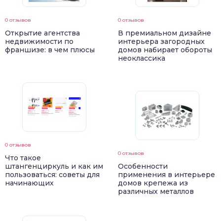
0 отзывов
0 отзывов
Открытие агентства
В премиальном дизайне
недвижимости по
интерьера загородных
франшизе: в чем плюсы
домов набирает обороты
неоклассика
0 отзывов
0 отзывов
Что такое
штангенциркуль и как им
Особенности
пользоваться: советы для
применения в интерьере
начинающих
домов крепежа из
различных металлов