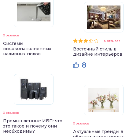
0 отзывов
0 отзывов
Системы
высоконаполненных
Восточный стиль в
наливных полов
дизайне интерьеров
8
0 отзывов
Промышленные ИБП: что
0 отзывов
это такое и почему они
необходимы?
Актуальные тренды в
области интерьерных