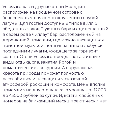
Velassaru как и другие отели Мальдив
расположен на крошечном острове с
белоснежным пляжем в окружении голубой
лагуны. Для гостей доступны 9 типов вилл, 5
обеденных залов, 2 уютных бара и единственный
в своем роде чиллаут бар, расположенный на
деревянной пристани, где можно насладиться
приятной музыкой, потягивая пиво и любуясь
последними лучами, уходящего за горизонт
солнца. Отель Velassaru предлагает активные
виды отдыха, спа, занятия йогой и
романтические экскурсии. А окружающая
красота природы поможет полностью
расслабиться и насладиться сказочной
атмосферой роскоши и комфорта. Цены вполне
приемлимые для отеля такого уровня – от 12000
до 45000 рублей за сутки. И, кстати, свободных
номеров на ближайший месяц практически нет…