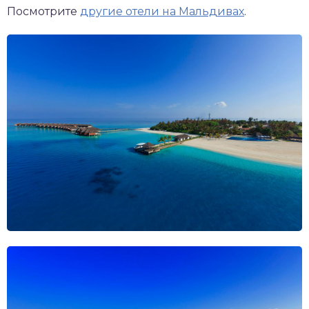
Посмотрите
другие отели на Мальдивах
.