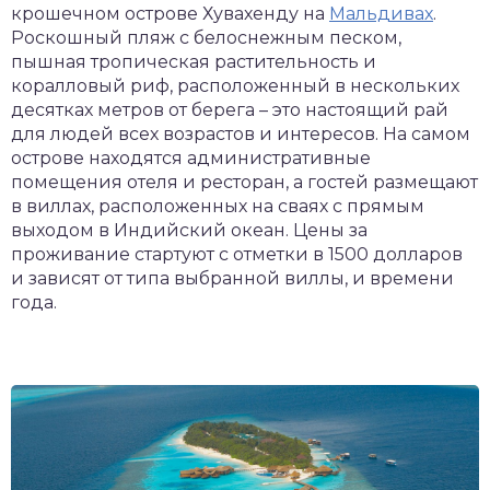
крошечном острове Хувахенду на
Мальдивах
.
Роскошный пляж с белоснежным песком,
пышная тропическая растительность и
коралловый риф, расположенный в нескольких
десятках метров от берега – это настоящий рай
для людей всех возрастов и интересов. На самом
острове находятся административные
помещения отеля и ресторан, а гостей размещают
в виллах, расположенных на сваях с прямым
выходом в Индийский океан. Цены за
проживание стартуют с отметки в 1500 долларов
и зависят от типа выбранной виллы, и времени
года.