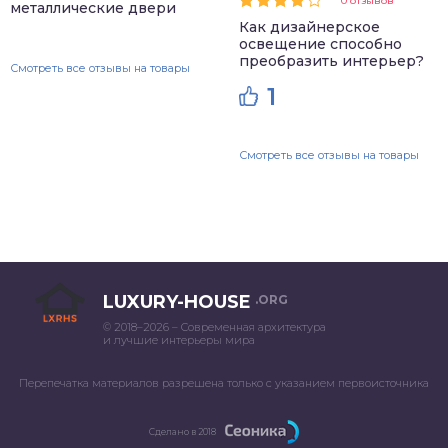
0 отзывов
металлические двери
Как дизайнерское
освещение способно
преобразить интерьер?
Смотреть все отзывы на товары
1
Смотреть все отзывы на товары
LUXURY-HOUSE
.ORG
© 2018–2026 – Современная архитектура
и лучшие интерьеры мира
Перепечатка материалов разрешена только с указанием первоисточника
Сделано в 2018