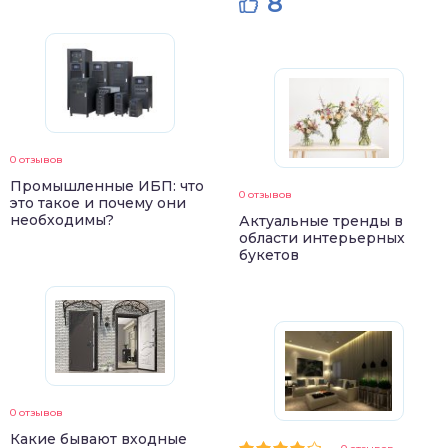
8
0 отзывов
Промышленные ИБП: что
0 отзывов
это такое и почему они
необходимы?
Актуальные тренды в
области интерьерных
букетов
0 отзывов
Какие бывают входные