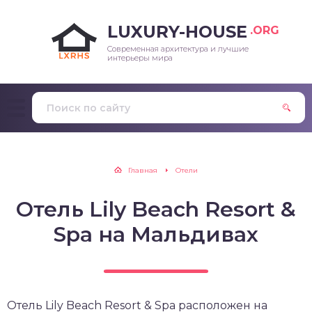
LUXURY-HOUSE
.ORG
Современная архитектура и лучшие
интерьеры мира
Главная
Отели
Отель Lily Beach Resort &
Spa на Мальдивах
Отель Lily Beach Resort & Spa расположен на