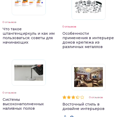
0 отзывов
0 отзывов
Что такое
штангенциркуль и как им
Особенности
пользоваться: советы для
применения в интерьере
начинающих
домов крепежа из
различных металлов
0 отзывов
0 отзывов
Системы
высоконаполненных
Восточный стиль в
наливных полов
дизайне интерьеров