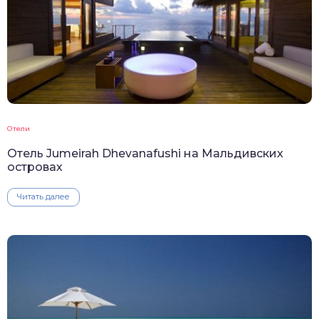
Отели
Отель Jumeirah Dhevanafushi на Мальдивских
островах
Читать далее