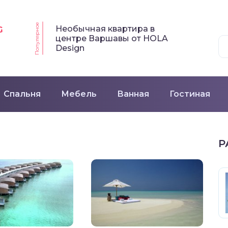
Популярное
Необычная квартира в
G
центре Варшавы от HOLA
Design
Спальня
Мебель
Ванная
Гостиная
Р