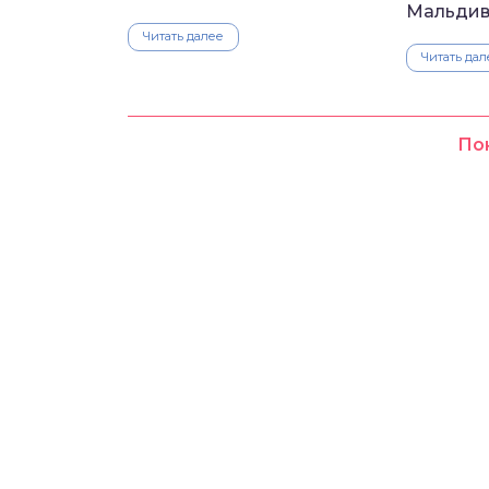
Мальдив
Читать далее
Читать дал
По