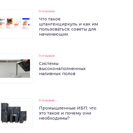
0 отзывов
Что такое
штангенциркуль и как им
пользоваться: советы для
начинающих
0 отзывов
Системы
высоконаполненных
наливных полов
0 отзывов
Промышленные ИБП: что
это такое и почему они
необходимы?