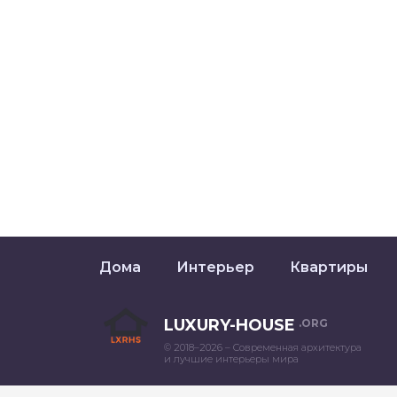
Дома
Интерьер
Квартиры
LUXURY-HOUSE
.ORG
© 2018–2026 – Современная архитектура
и лучшие интерьеры мира