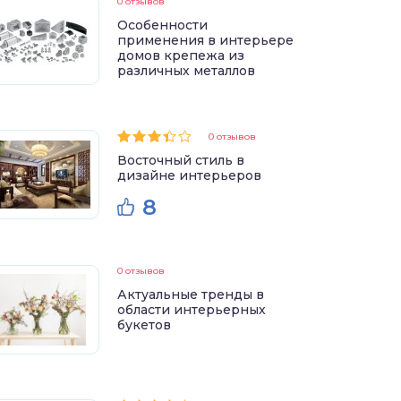
0 отзывов
Особенности
применения в интерьере
домов крепежа из
различных металлов
0 отзывов
Восточный стиль в
дизайне интерьеров
8
0 отзывов
Актуальные тренды в
области интерьерных
букетов