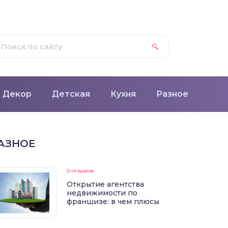
Декор
Детская
Кухня
Разное
АЗНОЕ
0 отзывов
Открытие агентства
недвижимости по
франшизе: в чем плюсы